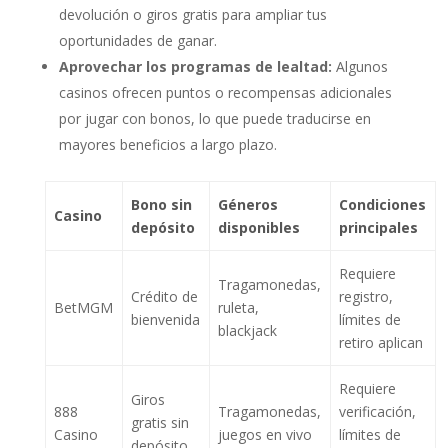
devolución o giros gratis para ampliar tus
oportunidades de ganar.
Aprovechar los programas de lealtad:
Algunos
casinos ofrecen puntos o recompensas adicionales
por jugar con bonos, lo que puede traducirse en
mayores beneficios a largo plazo.
Bono sin
Géneros
Condiciones
Casino
depósito
disponibles
principales
Requiere
Tragamonedas,
Crédito de
registro,
BetMGM
ruleta,
bienvenida
límites de
blackjack
retiro aplican
Requiere
Giros
888
Tragamonedas,
verificación,
gratis sin
Casino
juegos en vivo
límites de
depósito