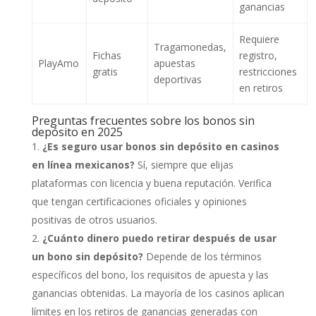
ganancias
Requiere
Tragamonedas,
Fichas
registro,
PlayAmo
apuestas
gratis
restricciones
deportivas
en retiros
Preguntas frecuentes sobre los bonos sin
depósito en 2025
¿Es seguro usar bonos sin depósito en casinos
en línea mexicanos?
Sí, siempre que elijas
plataformas con licencia y buena reputación. Verifica
que tengan certificaciones oficiales y opiniones
positivas de otros usuarios.
¿Cuánto dinero puedo retirar después de usar
un bono sin depósito?
Depende de los términos
específicos del bono, los requisitos de apuesta y las
ganancias obtenidas. La mayoría de los casinos aplican
límites en los retiros de ganancias generadas con