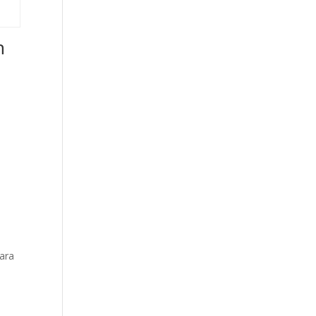
n
l
para