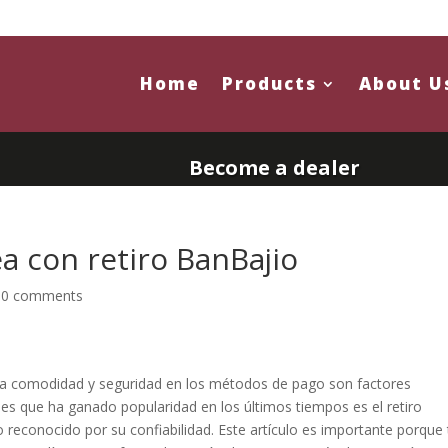
Home
Products
About U
Become a dealer
a con retiro BanBajio
|
0 comments
 la comodidad y seguridad en los métodos de pago son factores
nes que ha ganado popularidad en los últimos tiempos es el retiro
reconocido por su confiabilidad. Este artículo es importante porque 