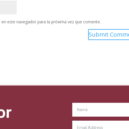
 en este navegador para la próxima vez que comente.
or