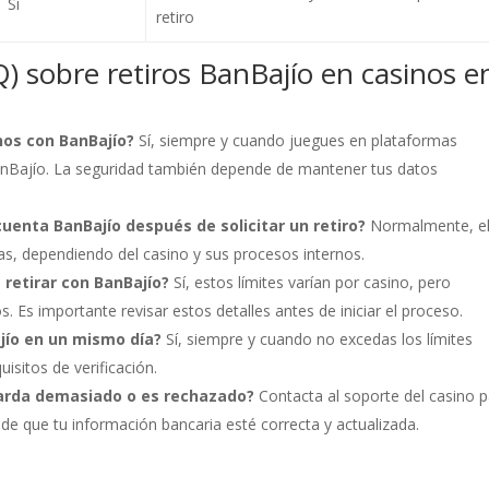
Sí
retiro
) sobre retiros BanBajío en casinos e
nos con BanBajío?
Sí, siempre y cuando juegues en plataformas
BanBajío. La seguridad también depende de mantener tus datos
cuenta BanBajío después de solicitar un retiro?
Normalmente, e
as, dependiendo del casino y sus procesos internos.
retirar con BanBajío?
Sí, estos límites varían por casino, pero
 Es importante revisar estos detalles antes de iniciar el proceso.
jío en un mismo día?
Sí, siempre y cuando no excedas los límites
isitos de verificación.
 tarda demasiado o es rechazado?
Contacta al soporte del casino 
e de que tu información bancaria esté correcta y actualizada.