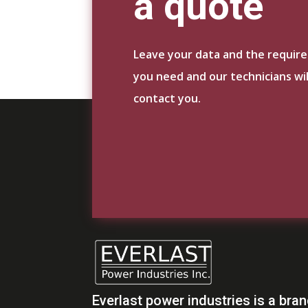
a quote
Leave your data and the requir
you need and our technicians wil
contact you.
Everlast power industries is a bran