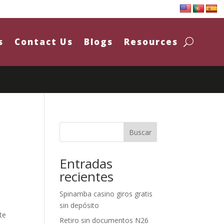
s
Contact Us
Blogs
Resources
Buscar
Entradas
recientes
Spinamba casino giros gratis
sin depósito
te
Retiro sin documentos N26