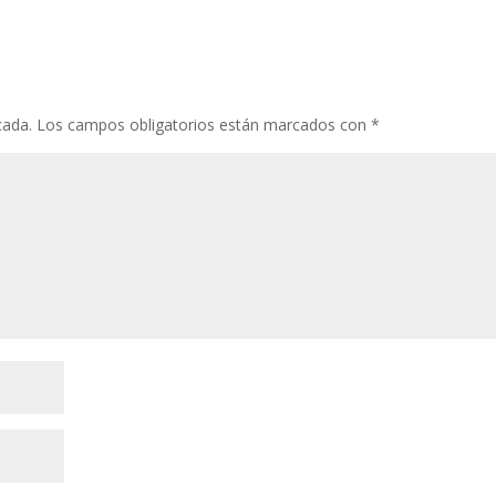
cada.
Los campos obligatorios están marcados con
*