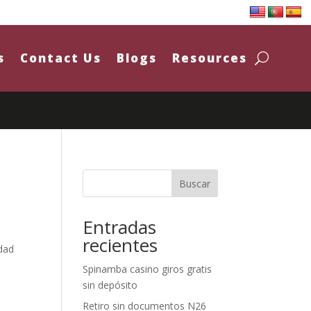
s
Contact Us
Blogs
Resources
Buscar
Entradas
recientes
idad
Spinamba casino giros gratis
sin depósito
Retiro sin documentos N26