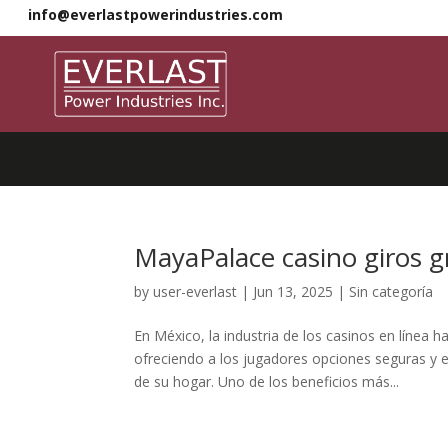
info@everlastpowerindustries.com
MayaPalace casino giros gr
by
user-everlast
|
Jun 13, 2025
|
Sin categoría
En México, la industria de los casinos en línea
ofreciendo a los jugadores opciones seguras y 
de su hogar. Uno de los beneficios más...