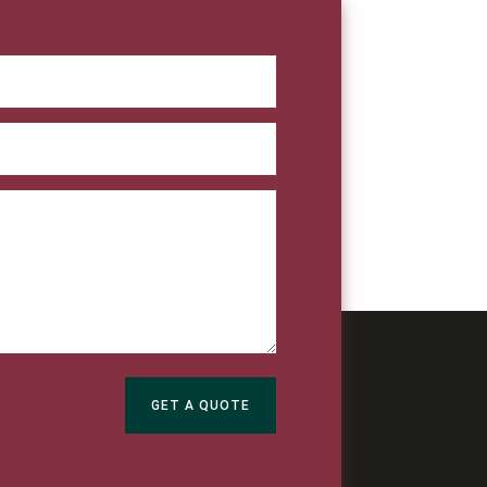
GET A QUOTE