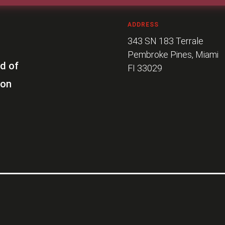
ADDRESS
343 SN 183 Terrale
Pembroke Pines, Miami
nd of
FI 33029
ion