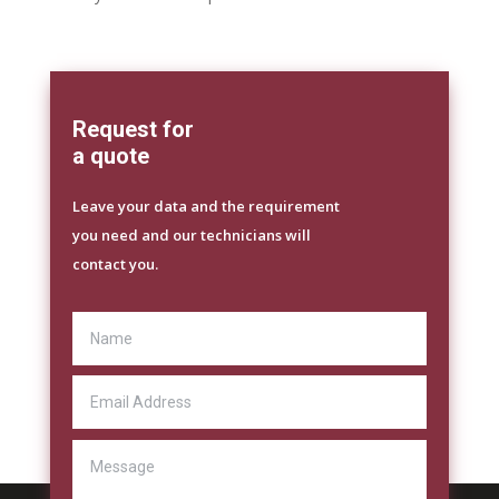
Request for
a quote
Leave your data and the requirement
you need and our technicians will
contact you.