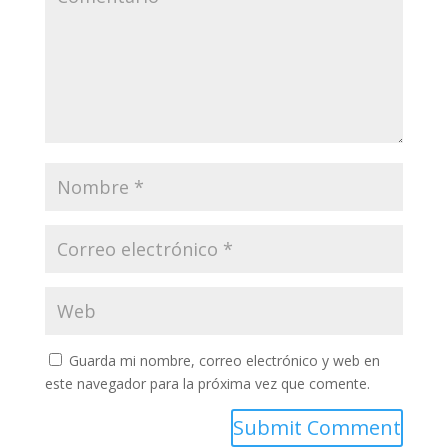
Guarda mi nombre, correo electrónico y web en
este navegador para la próxima vez que comente.