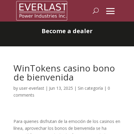
Become a dealer
WinTokens casino bono
de bienvenida
by
user-everlast
|
Jun 13, 2025
|
Sin categoría
|
0
comments
Para quienes disfrutan de la emoción de los casinos en
línea, aprovechar los bonos de bienvenida se ha