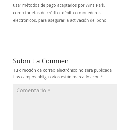
usar métodos de pago aceptados por Wins Park,
como tarjetas de crédito, débito o monederos
electrónicos, para asegurar la activación del bono.
Submit a Comment
Tu dirección de correo electrónico no será publicada.
Los campos obligatorios están marcados con
*