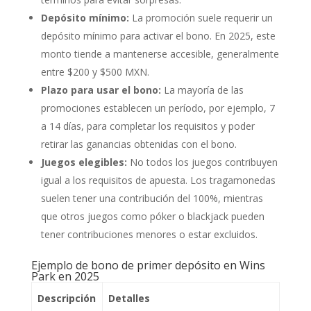
Depósito mínimo:
La promoción suele requerir un
depósito mínimo para activar el bono. En 2025, este
monto tiende a mantenerse accesible, generalmente
entre $200 y $500 MXN.
Plazo para usar el bono:
La mayoría de las
promociones establecen un período, por ejemplo, 7
a 14 días, para completar los requisitos y poder
retirar las ganancias obtenidas con el bono.
Juegos elegibles:
No todos los juegos contribuyen
igual a los requisitos de apuesta. Los tragamonedas
suelen tener una contribución del 100%, mientras
que otros juegos como póker o blackjack pueden
tener contribuciones menores o estar excluidos.
Ejemplo de bono de primer depósito en Wins
Park en 2025
Descripción
Detalles