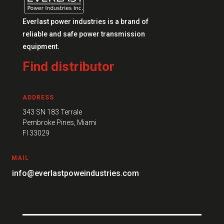
Everlast power industries is a brand of
reliable and safe power transmission
equipment.
Find distributor
ADDRESS
343 SN 183 Terrale
Pembroke Pines, Miami
FI 33029
MAIL
info@everlastpoweindustries.com