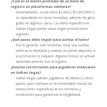
¿Cuál es el monto promedio de un bono de
registro en plataformas similares?
Generalmente, oscila entre $1,000 y $5,000 MXN o
su equivalente en otras monedas, además de giros
gratis en algunos casos. La oferta específica en
Vulkan Vegas puede variar según promociones
vigentes.
¿Qué pasos debo seguir para activar el bono?
Por lo general, solo necesitas crear una cuenta,
verificar tu identidad y realizar un primer depósito si
la promoción lo requiere. Algunos bonos se activan
automáticamente tras el registro.
¿Existen restricciones para jugadores mexicanos
en Vulkan Vegas?
Vulkan Vegas admite jugadores de México y otros
países, pero siempre es recomendable revisar las
restricciones específicas en los términos y
condiciones para garantizar la elegibilidad.