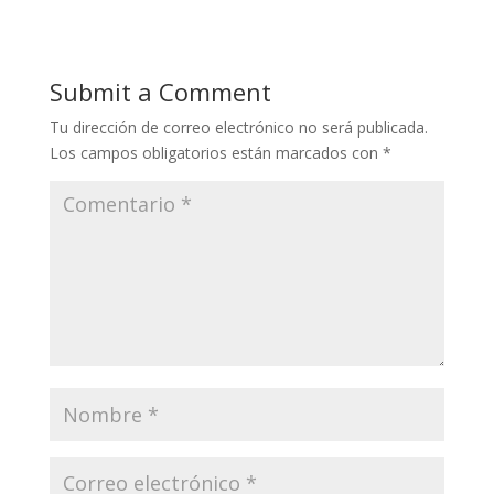
Submit a Comment
Tu dirección de correo electrónico no será publicada.
Los campos obligatorios están marcados con
*