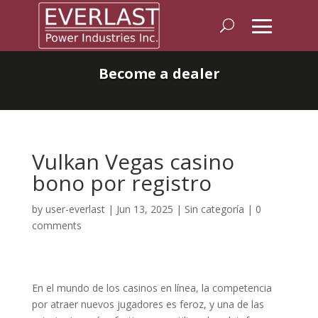
Become a dealer
Vulkan Vegas casino
bono por registro
by
user-everlast
|
Jun 13, 2025
|
Sin categoría
|
0
comments
En el mundo de los casinos en línea, la competencia
por atraer nuevos jugadores es feroz, y una de las