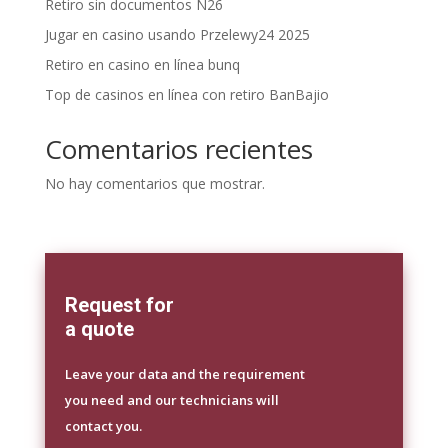
Retiro sin documentos N26
Jugar en casino usando Przelewy24 2025
Retiro en casino en línea bunq
Top de casinos en línea con retiro BanBajio
Comentarios recientes
No hay comentarios que mostrar.
Request for
a quote
Leave your data and the requirement
you need and our technicians will
contact you.