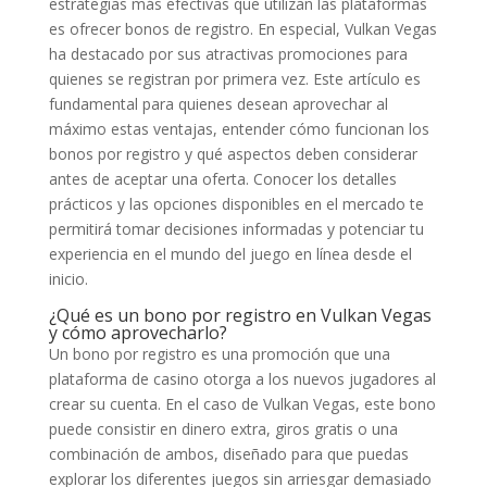
estrategias más efectivas que utilizan las plataformas
es ofrecer bonos de registro. En especial, Vulkan Vegas
ha destacado por sus atractivas promociones para
quienes se registran por primera vez. Este artículo es
fundamental para quienes desean aprovechar al
máximo estas ventajas, entender cómo funcionan los
bonos por registro y qué aspectos deben considerar
antes de aceptar una oferta. Conocer los detalles
prácticos y las opciones disponibles en el mercado te
permitirá tomar decisiones informadas y potenciar tu
experiencia en el mundo del juego en línea desde el
inicio.
¿Qué es un bono por registro en Vulkan Vegas
y cómo aprovecharlo?
Un bono por registro es una promoción que una
plataforma de casino otorga a los nuevos jugadores al
crear su cuenta. En el caso de Vulkan Vegas, este bono
puede consistir en dinero extra, giros gratis o una
combinación de ambos, diseñado para que puedas
explorar los diferentes juegos sin arriesgar demasiado