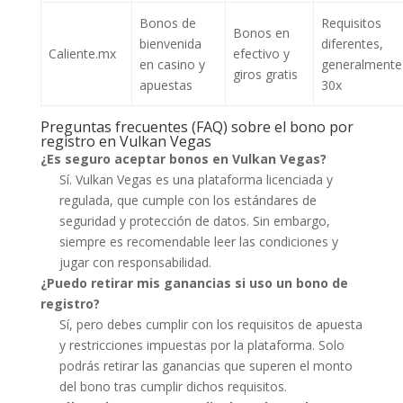
Bonos de
Requisitos
Bonos en
bienvenida
diferentes,
Caliente.mx
efectivo y
en casino y
generalmente
giros gratis
apuestas
30x
Preguntas frecuentes (FAQ) sobre el bono por
registro en Vulkan Vegas
¿Es seguro aceptar bonos en Vulkan Vegas?
Sí. Vulkan Vegas es una plataforma licenciada y
regulada, que cumple con los estándares de
seguridad y protección de datos. Sin embargo,
siempre es recomendable leer las condiciones y
jugar con responsabilidad.
¿Puedo retirar mis ganancias si uso un bono de
registro?
Sí, pero debes cumplir con los requisitos de apuesta
y restricciones impuestas por la plataforma. Solo
podrás retirar las ganancias que superen el monto
del bono tras cumplir dichos requisitos.