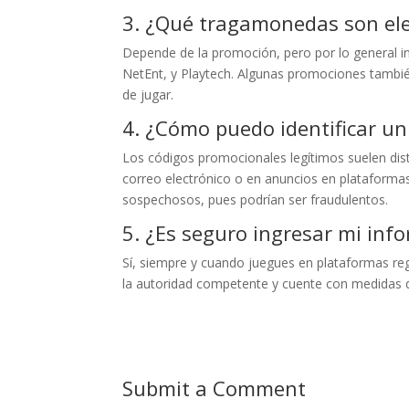
3. ¿Qué tragamonedas son eleg
Depende de la promoción, pero por lo general
NetEnt, y Playtech. Algunas promociones también 
de jugar.
4. ¿Cómo puedo identificar un
Los códigos promocionales legítimos suelen dist
correo electrónico o en anuncios en plataformas 
sospechosos, pues podrían ser fraudulentos.
5. ¿Es seguro ingresar mi inf
Sí, siempre y cuando juegues en plataformas reg
la autoridad competente y cuente con medidas d
Submit a Comment