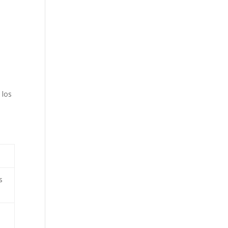
 los
s