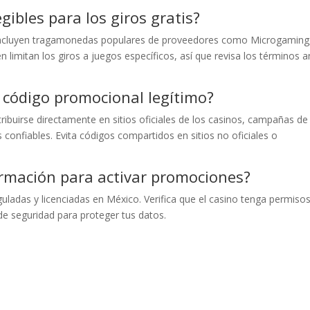
ibles para los giros gratis?
 incluyen tragamonedas populares de proveedores como Microgaming
limitan los giros a juegos específicos, así que revisa los términos a
 código promocional legítimo?
ribuirse directamente en sitios oficiales de los casinos, campañas de
confiables. Evita códigos compartidos en sitios no oficiales o
ormación para activar promociones?
uladas y licenciadas en México. Verifica que el casino tenga permiso
e seguridad para proteger tus datos.