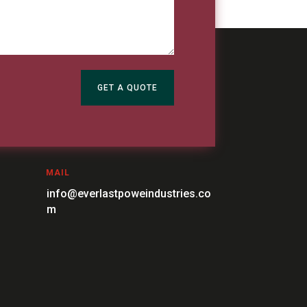
GET A QUOTE
MAIL
info@everlastpoweindustries.co
m