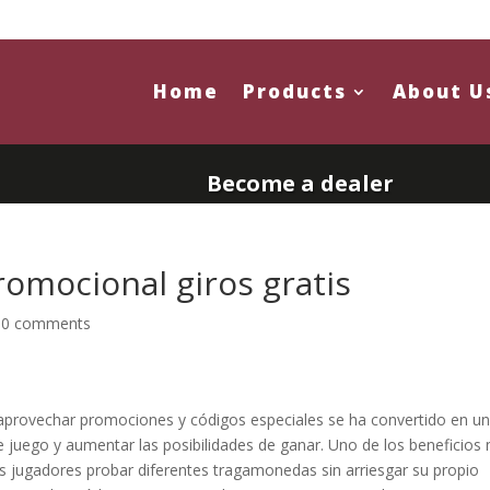
Home
Products
About U
Become a dealer
romocional giros gratis
|
0 comments
 aprovechar promociones y códigos especiales se ha convertido en u
de juego y aumentar las posibilidades de ganar. Uno de los beneficios
los jugadores probar diferentes tragamonedas sin arriesgar su propio