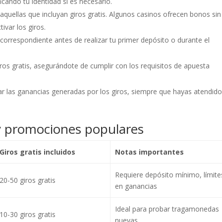
icando tu identidad si es necesario.
aquellas que incluyan giros gratis. Algunos casinos ofrecen bonos sin
ivar los giros.
correspondiente antes de realizar tu primer depósito o durante el
ros gratis, asegurándote de cumplir con los requisitos de apuesta
rar las ganancias generadas por los giros, siempre que hayas atendido
y promociones populares
Giros gratis incluidos
Notas importantes
Requiere depósito mínimo, límite
20-50 giros gratis
en ganancias
Ideal para probar tragamonedas
10-30 giros gratis
nuevas