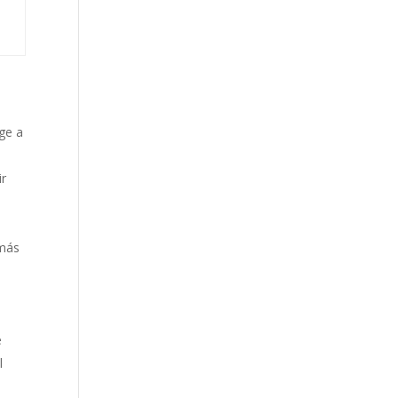
ge a
ir
 más
e
l