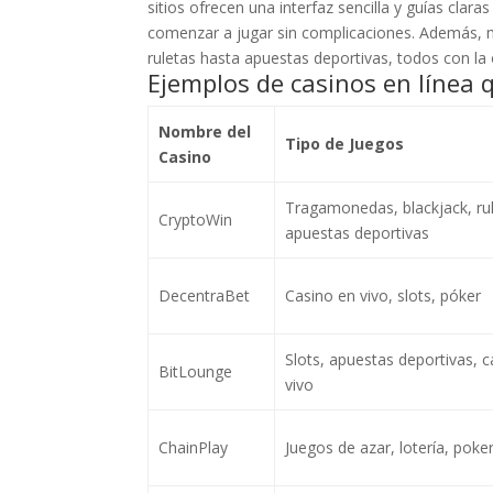
sitios ofrecen una interfaz sencilla y guías cla
comenzar a jugar sin complicaciones. Además, 
ruletas hasta apuestas deportivas, todos con l
Ejemplos de casinos en línea
Nombre del
Tipo de Juegos
Casino
Tragamonedas, blackjack, rul
CryptoWin
apuestas deportivas
DecentraBet
Casino en vivo, slots, póker
Slots, apuestas deportivas, c
BitLounge
vivo
ChainPlay
Juegos de azar, lotería, poke