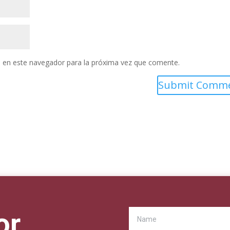
 en este navegador para la próxima vez que comente.
or