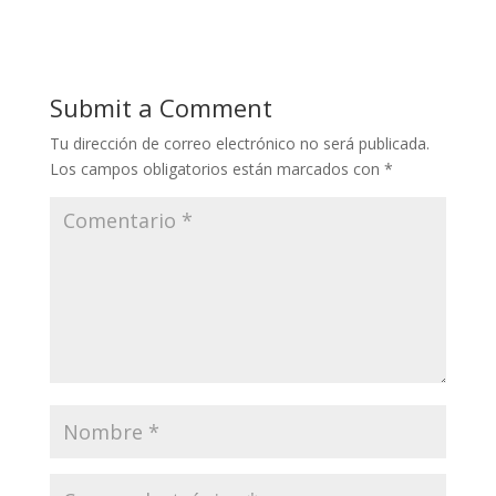
Submit a Comment
Tu dirección de correo electrónico no será publicada.
Los campos obligatorios están marcados con
*