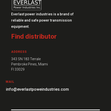
Everlast power industries is a brand of
reliable and safe power transmission
equipment.
Find distributor
ADDRESS
343 SN 183 Terrale
Pembroke Pines, Miami
FI 33029
MAIL
info@everlastpoweindustries.com