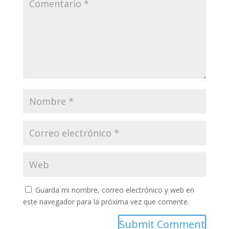
Guarda mi nombre, correo electrónico y web en
este navegador para la próxima vez que comente.