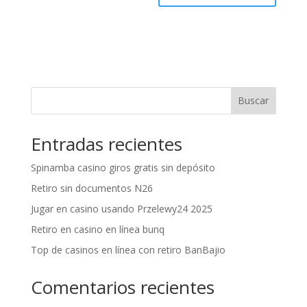
Buscar
Entradas recientes
Spinamba casino giros gratis sin depósito
Retiro sin documentos N26
Jugar en casino usando Przelewy24 2025
Retiro en casino en línea bunq
Top de casinos en línea con retiro BanBajio
Comentarios recientes