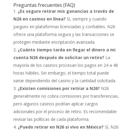
Preguntas frecuentes (FAQ)
¿Es seguro retirar mis ganancias a través de
N26 en casinos en línea?
Sí, siempre y cuando
juegues en plataformas licenciadas y confiables. N26
ofrece una plataforma segura y las transacciones se
protegen mediante encriptación avanzada.
¿Cuánto tiempo tarda en llegar el dinero a mi
cuenta N26 después de solicitar un retiro?
La
mayoría de los casinos procesan los pagos en 24 a 48
horas hábiles. Sin embargo, el tiempo total puede
variar dependiendo del casino y la cantidad solicitada.
¿Existen comisiones por retirar a N26?
N26
generalmente no cobra comisiones por transferencias,
pero algunos casinos podrían aplicar cargos
adicionales por el proceso de retiro. Es recomendable
revisar las políticas de cada plataforma.
¿Puedo retirar en N26 si vivo en México?
Sí, N26