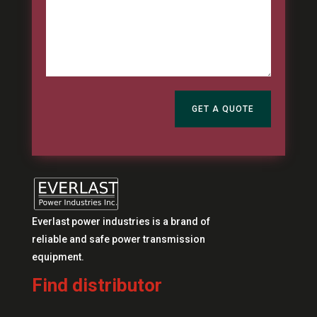
GET A QUOTE
Everlast power industries is a brand of
reliable and safe power transmission
equipment.
Find distributor