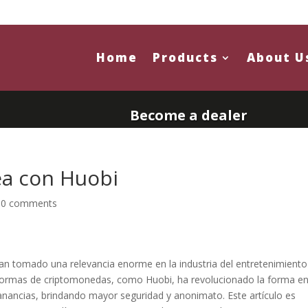
Home
Products
About U
Become a dealer
ea con Huobi
|
0 comments
 han tomado una relevancia enorme en la industria del entretenimiento
taformas de criptomonedas, como Huobi, ha revolucionado la forma e
anancias, brindando mayor seguridad y anonimato. Este artículo es