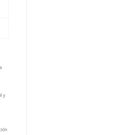
a
l y
ción