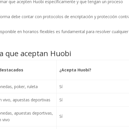
mar que acepten Huobi específicamente y que tengan un proceso
forma debe contar con protocolos de encriptación y protección contr
isponible en horarios flexibles es fundamental para resolver cualquier
ea que aceptan Huobi
destacados
¿Acepta Huobi?
edas, poker, ruleta
Sí
n vivo, apuestas deportivas
Sí
edas, apuestas deportivas,
Sí
n vivo