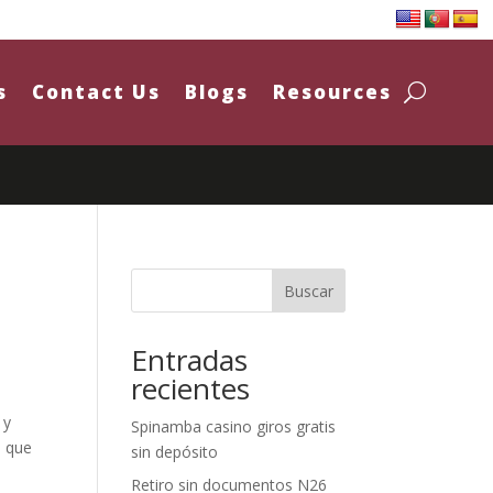
s
Contact Us
Blogs
Resources
Buscar
Entradas
recientes
 y
Spinamba casino giros gratis
n que
sin depósito
Retiro sin documentos N26