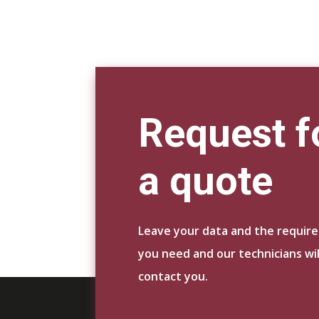
Request f
a quote
Leave your data and the requir
you need and our technicians wil
contact you.