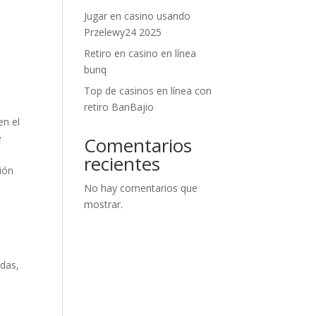
Jugar en casino usando
Przelewy24 2025
Retiro en casino en línea
bunq
Top de casinos en línea con
retiro BanBajio
en el
e
Comentarios
recientes
ión
No hay comentarios que
mostrar.
idas,