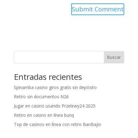
Buscar
Entradas recientes
Spinamba casino giros gratis sin depósito
Retiro sin documentos N26
Jugar en casino usando Przelewy24 2025
Retiro en casino en línea bunq
Top de casinos en línea con retiro BanBajio