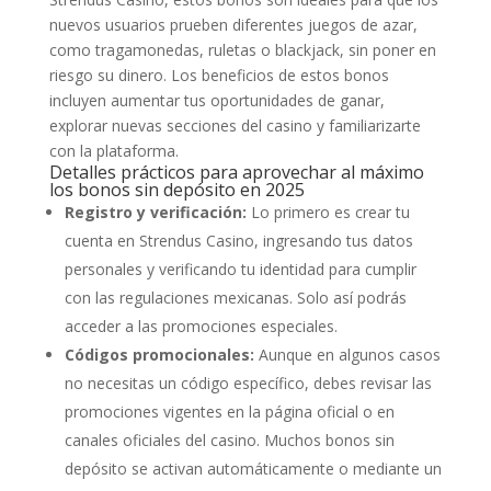
nuevos usuarios prueben diferentes juegos de azar,
como tragamonedas, ruletas o blackjack, sin poner en
riesgo su dinero. Los beneficios de estos bonos
incluyen aumentar tus oportunidades de ganar,
explorar nuevas secciones del casino y familiarizarte
con la plataforma.
Detalles prácticos para aprovechar al máximo
los bonos sin depósito en 2025
Registro y verificación:
Lo primero es crear tu
cuenta en Strendus Casino, ingresando tus datos
personales y verificando tu identidad para cumplir
con las regulaciones mexicanas. Solo así podrás
acceder a las promociones especiales.
Códigos promocionales:
Aunque en algunos casos
no necesitas un código específico, debes revisar las
promociones vigentes en la página oficial o en
canales oficiales del casino. Muchos bonos sin
depósito se activan automáticamente o mediante un