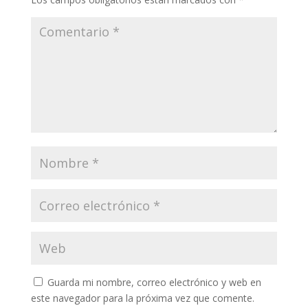
Guarda mi nombre, correo electrónico y web en
este navegador para la próxima vez que comente.