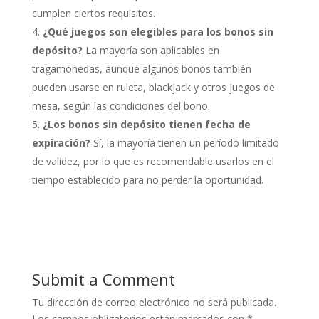
cumplen ciertos requisitos.
¿Qué juegos son elegibles para los bonos sin
depósito?
La mayoría son aplicables en
tragamonedas, aunque algunos bonos también
pueden usarse en ruleta, blackjack y otros juegos de
mesa, según las condiciones del bono.
¿Los bonos sin depósito tienen fecha de
expiración?
Sí, la mayoría tienen un período limitado
de validez, por lo que es recomendable usarlos en el
tiempo establecido para no perder la oportunidad.
Submit a Comment
Tu dirección de correo electrónico no será publicada.
Los campos obligatorios están marcados con
*