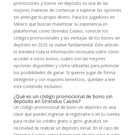
promociones y bonos sin depósito es una de las
mejores maneras de comenzar a explorar las opciones
sin arriesgar tu propio dinero. Para los jugadores en
México que buscan maximizar su experiencia en
plataformas como Strendus Casino, conocer los
códigos promocionales y las ventajas de los bonos sin
depósito en 2025 se vuelve fundamental. Este artículo
te brindará toda la información necesaria sobre cómo
acceder a estos bonos, cuáles son las mejores
opciones disponibles y cómo utilizarlas para potenciar
tus posibilidades de ganar. Si quieres jugar de forma
inteligente y con mayores beneficios, quédate a leer
este contenido exclusivo.
¿Qué es un código promocional de bono sin
depósito en Strendus Casino?
Un código promocional de bono sin depósito es una
clave que puedes ingresar al registrarte o en tu cuenta
para recibir un crédito gratis o giros gratuitos sin
necesidad de realizar un depósito inicial. En el caso de
Strendus Casino, estos bonos son ideales para que los