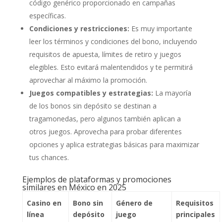
código genérico proporcionado en campañas
específicas.
Condiciones y restricciones:
Es muy importante
leer los términos y condiciones del bono, incluyendo
requisitos de apuesta, límites de retiro y juegos
elegibles. Esto evitará malentendidos y te permitirá
aprovechar al máximo la promoción.
Juegos compatibles y estrategias:
La mayoría
de los bonos sin depósito se destinan a
tragamonedas, pero algunos también aplican a
otros juegos. Aprovecha para probar diferentes
opciones y aplica estrategias básicas para maximizar
tus chances.
Ejemplos de plataformas y promociones
similares en México en 2025
Casino en
Bono sin
Género de
Requisitos
línea
depósito
juego
principales