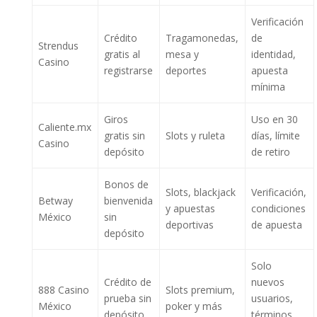
Verificación
Crédito
Tragamonedas,
de
Strendus
gratis al
mesa y
identidad,
Casino
registrarse
deportes
apuesta
mínima
Giros
Uso en 30
Caliente.mx
gratis sin
Slots y ruleta
días, límite
Casino
depósito
de retiro
Bonos de
Slots, blackjack
Verificación,
Betway
bienvenida
y apuestas
condiciones
México
sin
deportivas
de apuesta
depósito
Solo
Crédito de
nuevos
888 Casino
Slots premium,
prueba sin
usuarios,
México
poker y más
depósito
términos