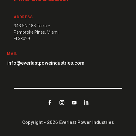
ADDRESS
343 SN 183 Terrale
Pembroke Pines, Miami
FI 33029
MAIL
info@everlastpoweindustries.com
Copyright - 2026 Everlast Power Industries