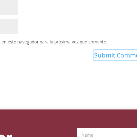
 en este navegador para la próxima vez que comente.