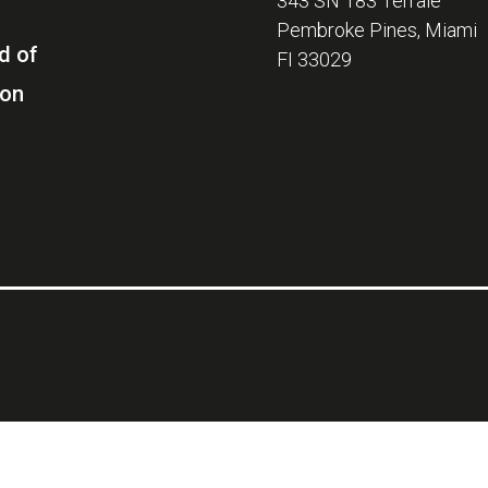
343 SN 183 Terrale
Pembroke Pines, Miami
d of
FI 33029
ion