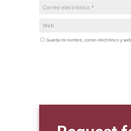
Guarda mi nombre, correo electrónico y web