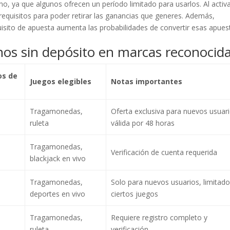
no, ya que algunos ofrecen un período limitado para usarlos. Al activa
equisitos para poder retirar las ganancias que generes. Además,
sito de apuesta aumenta las probabilidades de convertir esas apues
os sin depósito en marcas reconocid
os de
Juegos elegibles
Notas importantes
Tragamonedas,
Oferta exclusiva para nuevos usuari
s
ruleta
válida por 48 horas
Tragamonedas,
Verificación de cuenta requerida
blackjack en vivo
Tragamonedas,
Solo para nuevos usuarios, limitado
deportes en vivo
ciertos juegos
Tragamonedas,
Requiere registro completo y
ruleta
verificación