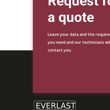
Request f
a quote
Leave your data and the requir
you need and our technicians wil
contact you.