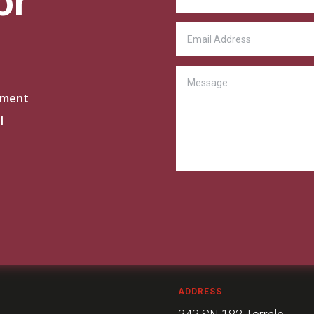
or
ement
l
ADDRESS