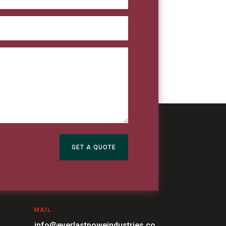
GET A QUOTE
MAIL
info@everlastpoweindustries.co