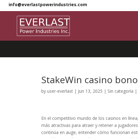
info@everlastpowerindustries.com
StakeWin casino bono
by
user-everlast
|
Jun 13, 2025
|
Sin categoría
En el competitivo mundo de los casinos en línea
más atractivas para atraer y retener a jugadore
continúa en auge, entender cómo funcionan esto