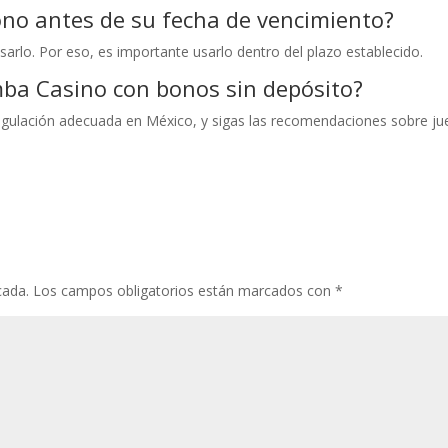
bono antes de su fecha de vencimiento?
arlo. Por eso, es importante usarlo dentro del plazo establecido.
mba Casino con bonos sin depósito?
 regulación adecuada en México, y sigas las recomendaciones sobre j
cada.
Los campos obligatorios están marcados con
*