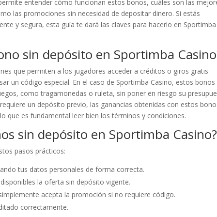
e permite entender cómo funcionan estos bonos, cuáles son las mejor
mo las promociones sin necesidad de depositar dinero. Si estás
ente y segura, esta guía te dará las claves para hacerlo en Sportimba
ono sin depósito en Sportimba Casino
es que permiten a los jugadores acceder a créditos o giros gratis
esar un código especial. En el caso de Sportimba Casino, estos bonos
 juegos, como tragamonedas o ruleta, sin poner en riesgo su presupu
se requiere un depósito previo, las ganancias obtenidas con estos bono
r lo que es fundamental leer bien los términos y condiciones.
os sin depósito en Sportimba Casino
stos pasos prácticos:
sando tus datos personales de forma correcta.
sponibles la oferta sin depósito vigente.
simplemente acepta la promoción si no requiere código.
editado correctamente.