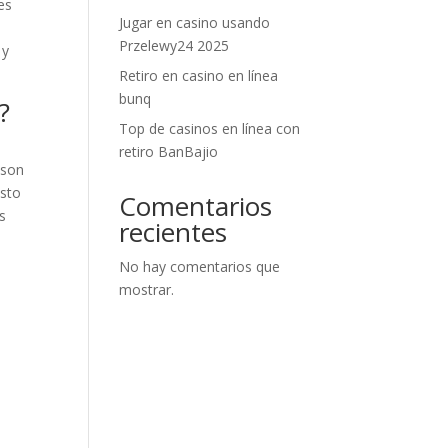
es
Jugar en casino usando
Przelewy24 2025
 y
Retiro en casino en línea
bunq
?
Top de casinos en línea con
retiro BanBajio
 son
esto
Comentarios
s
recientes
No hay comentarios que
?
mostrar.