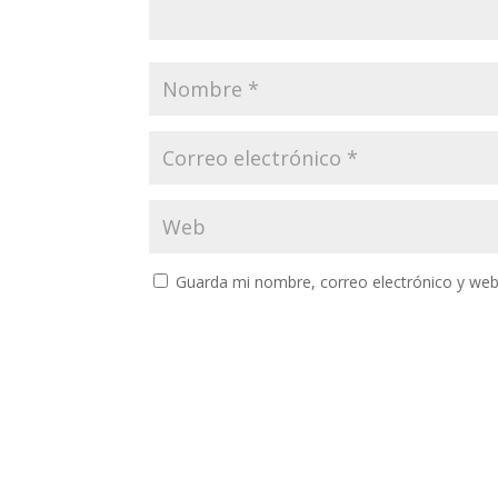
Guarda mi nombre, correo electrónico y web