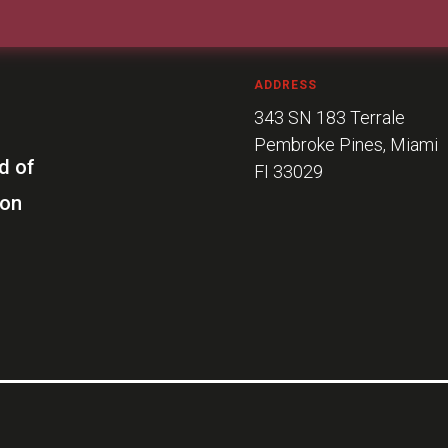
ADDRESS
343 SN 183 Terrale
Pembroke Pines, Miami
d of
FI 33029
ion