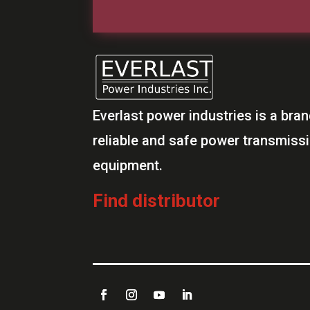
Everlast power industries is a bran
reliable and safe power transmiss
equipment.
Find distributor