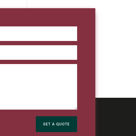
GET A QUOTE