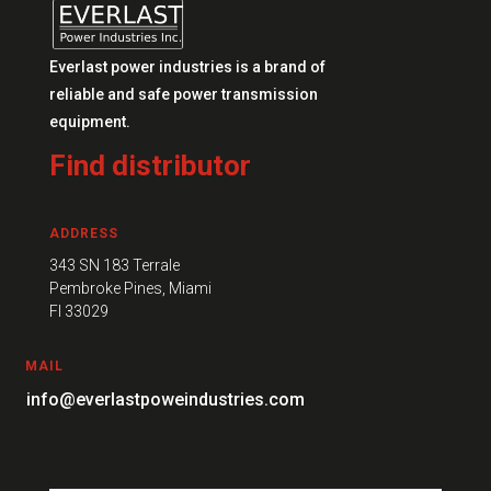
Everlast power industries is a brand of
reliable and safe power transmission
equipment.
Find distributor
ADDRESS
343 SN 183 Terrale
Pembroke Pines, Miami
FI 33029
MAIL
info@everlastpoweindustries.com