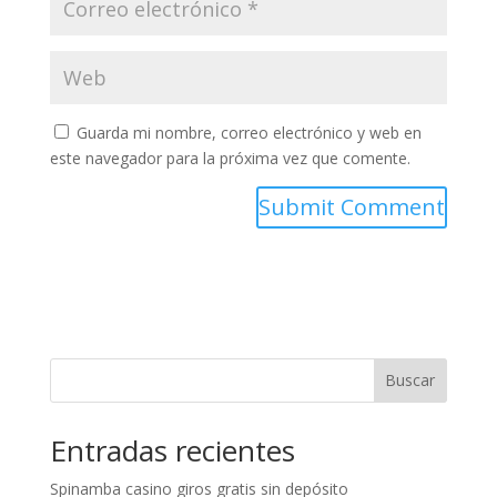
Guarda mi nombre, correo electrónico y web en
este navegador para la próxima vez que comente.
Buscar
Entradas recientes
Spinamba casino giros gratis sin depósito