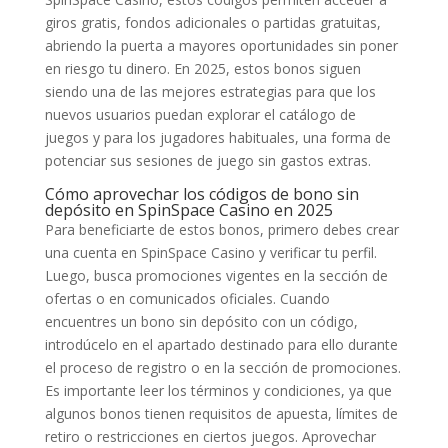
giros gratis, fondos adicionales o partidas gratuitas,
abriendo la puerta a mayores oportunidades sin poner
en riesgo tu dinero. En 2025, estos bonos siguen
siendo una de las mejores estrategias para que los
nuevos usuarios puedan explorar el catálogo de
juegos y para los jugadores habituales, una forma de
potenciar sus sesiones de juego sin gastos extras.
Cómo aprovechar los códigos de bono sin
depósito en SpinSpace Casino en 2025
Para beneficiarte de estos bonos, primero debes crear
una cuenta en SpinSpace Casino y verificar tu perfil.
Luego, busca promociones vigentes en la sección de
ofertas o en comunicados oficiales. Cuando
encuentres un bono sin depósito con un código,
introdúcelo en el apartado destinado para ello durante
el proceso de registro o en la sección de promociones.
Es importante leer los términos y condiciones, ya que
algunos bonos tienen requisitos de apuesta, límites de
retiro o restricciones en ciertos juegos. Aprovechar