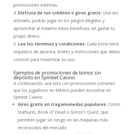
promociones externas.
Disfruta de tus créditos o giros gratis:
Una vez
activado, podrás jugar en los juegos elegidos y
aprovechar al máximo estos beneficios sin gastar tu
propio dinero.
Lee los términos y condiciones:
Cada bono tiene
requisitos de apuesta, límites y restricciones que debes
conocer para maximizar su uso.
Ejemplos de promociones de bonos sin
depósito en Spinbet Casino
A continuación, una lista con promociones comunes
que los jugadores en México pueden encontrar en
Spinbet Casino:
Giros gratis en tragamonedas populares:
Como
Starburst, Book of Dead o Gonzo’s Quest, que
permiten jugar sin riesgo en las máquinas más
reconocidas del mercado.