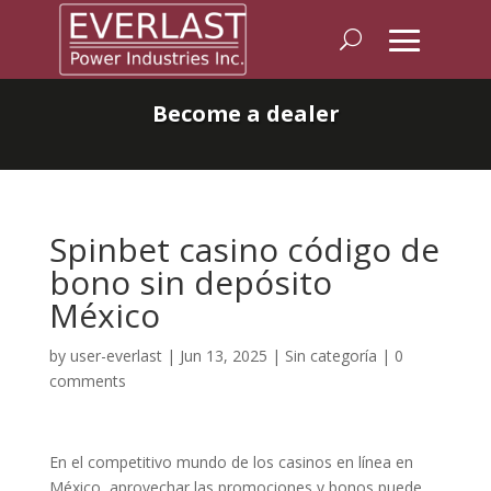
Become a dealer
Spinbet casino código de
bono sin depósito
México
by
user-everlast
|
Jun 13, 2025
|
Sin categoría
|
0
comments
En el competitivo mundo de los casinos en línea en
México, aprovechar las promociones y bonos puede