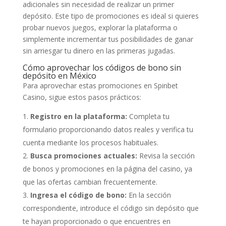
adicionales sin necesidad de realizar un primer
depósito. Este tipo de promociones es ideal si quieres
probar nuevos juegos, explorar la plataforma o
simplemente incrementar tus posibilidades de ganar
sin arriesgar tu dinero en las primeras jugadas.
Cómo aprovechar los códigos de bono sin
depósito en México
Para aprovechar estas promociones en Spinbet
Casino, sigue estos pasos prácticos:
Registro en la plataforma:
Completa tu
formulario proporcionando datos reales y verifica tu
cuenta mediante los procesos habituales.
Busca promociones actuales:
Revisa la sección
de bonos y promociones en la página del casino, ya
que las ofertas cambian frecuentemente.
Ingresa el código de bono:
En la sección
correspondiente, introduce el código sin depósito que
te hayan proporcionado o que encuentres en