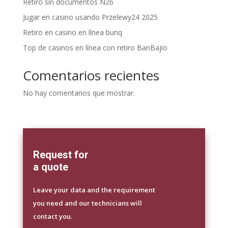
Retiro sin documentos N26
Jugar en casino usando Przelewy24 2025
Retiro en casino en línea bunq
Top de casinos en línea con retiro BanBajio
Comentarios recientes
No hay comentarios que mostrar.
Request for
a quote
Leave your data and the requirement
you need and our technicians will
contact you.