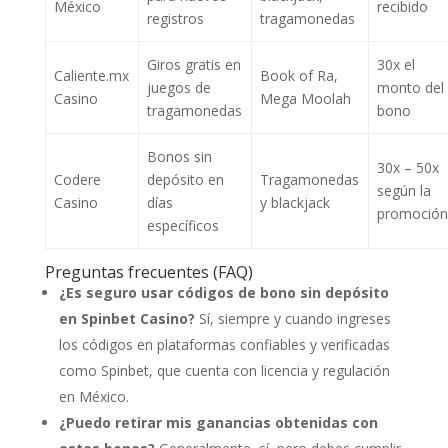
México
recibido
registros
tragamonedas
Giros gratis en
30x el
Caliente.mx
Book of Ra,
juegos de
monto del
Casino
Mega Moolah
tragamonedas
bono
Bonos sin
30x – 50x
Codere
depósito en
Tragamonedas
según la
Casino
días
y blackjack
promoción
específicos
Preguntas frecuentes (FAQ)
¿Es seguro usar códigos de bono sin depósito
en Spinbet Casino?
Sí, siempre y cuando ingreses
los códigos en plataformas confiables y verificadas
como Spinbet, que cuenta con licencia y regulación
en México.
¿Puedo retirar mis ganancias obtenidas con