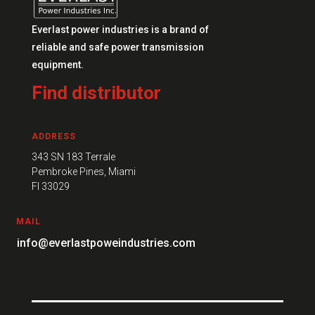
Everlast power industries is a brand of
reliable and safe power transmission
equipment.
Find distributor
ADDRESS
343 SN 183 Terrale
Pembroke Pines, Miami
FI 33029
MAIL
info@everlastpoweindustries.com