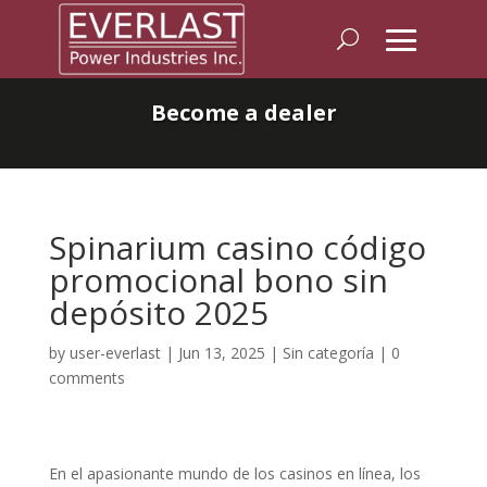
Become a dealer
Spinarium casino código
promocional bono sin
depósito 2025
by
user-everlast
|
Jun 13, 2025
|
Sin categoría
|
0
comments
En el apasionante mundo de los casinos en línea, los