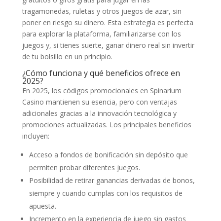
tragamonedas, ruletas y otros juegos de azar, sin
poner en riesgo su dinero. Esta estrategia es perfecta
para explorar la plataforma, familiarizarse con los
juegos y, si tienes suerte, ganar dinero real sin invertir
de tu bolsillo en un principio.
¿Cómo funciona y qué beneficios ofrece en
2025?
En 2025, los códigos promocionales en Spinarium
Casino mantienen su esencia, pero con ventajas
adicionales gracias a la innovación tecnológica y
promociones actualizadas. Los principales beneficios
incluyen:
Acceso a fondos de bonificación sin depósito que
permiten probar diferentes juegos.
Posibilidad de retirar ganancias derivadas de bonos,
siempre y cuando cumplas con los requisitos de
apuesta.
Incremento en la experiencia de juego sin gastos