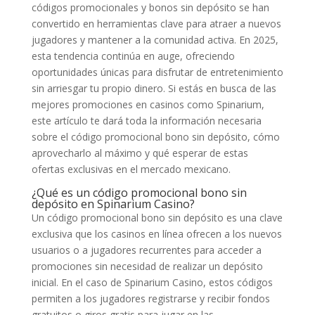
códigos promocionales y bonos sin depósito se han
convertido en herramientas clave para atraer a nuevos
jugadores y mantener a la comunidad activa. En 2025,
esta tendencia continúa en auge, ofreciendo
oportunidades únicas para disfrutar de entretenimiento
sin arriesgar tu propio dinero. Si estás en busca de las
mejores promociones en casinos como Spinarium,
este artículo te dará toda la información necesaria
sobre el código promocional bono sin depósito, cómo
aprovecharlo al máximo y qué esperar de estas
ofertas exclusivas en el mercado mexicano.
¿Qué es un código promocional bono sin
depósito en Spinarium Casino?
Un código promocional bono sin depósito es una clave
exclusiva que los casinos en línea ofrecen a los nuevos
usuarios o a jugadores recurrentes para acceder a
promociones sin necesidad de realizar un depósito
inicial. En el caso de Spinarium Casino, estos códigos
permiten a los jugadores registrarse y recibir fondos
gratuitos o giros gratis para jugar en las