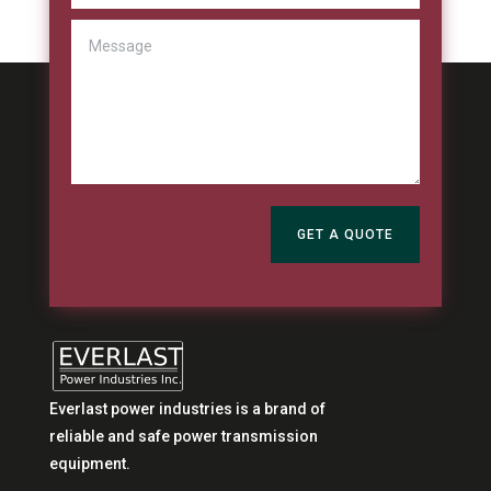
GET A QUOTE
Everlast power industries is a brand of
reliable and safe power transmission
equipment.