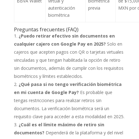
BBVA Wallet
virtual y
biométrica
de $15,00
autenticación
previa
MXN por d
biométrica
Preguntas frecuentes (FAQ)
¿Puedo retirar efectivo sin documentos en
cualquier cajero con Google Pay en 2025?
Solo en
cajeros que acepten pagos con QR o tarjetas virtuales
vinculadas y que tengan habilitada la opción de retiro
sin documentos, además de cumplir con los requisitos
biométricos y límites establecidos.
¿Qué pasa si no tengo verificación biométrica
en mi cuenta de Google Pay?
Es probable que
tengas restricciones para realizar retiros sin
documentos. La verificación biométrica será un
requisito clave para acceder a esta modalidad en 2025.
¿Cuál es el límite máximo de retiro sin
documentos?
Dependerá de la plataforma y del nivel