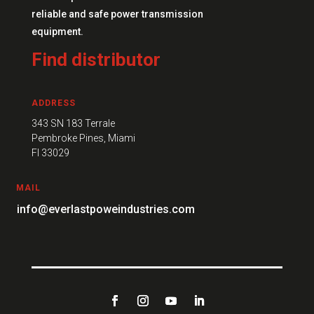
reliable and safe power transmission
equipment.
Find distributor
ADDRESS
343 SN 183 Terrale
Pembroke Pines, Miami
FI 33029
MAIL
info@everlastpoweindustries.com