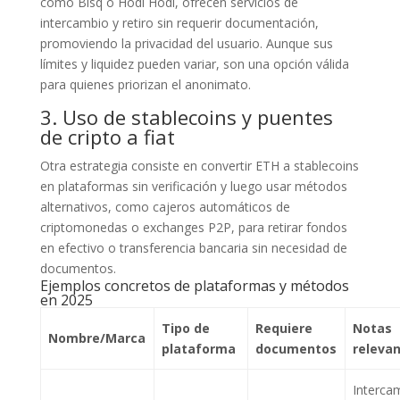
como Bisq o Hodl Hodl, ofrecen servicios de
intercambio y retiro sin requerir documentación,
promoviendo la privacidad del usuario. Aunque sus
límites y liquidez pueden variar, son una opción válida
para quienes priorizan el anonimato.
3. Uso de stablecoins y puentes
de cripto a fiat
Otra estrategia consiste en convertir ETH a stablecoins
en plataformas sin verificación y luego usar métodos
alternativos, como cajeros automáticos de
criptomonedas o exchanges P2P, para retirar fondos
en efectivo o transferencia bancaria sin necesidad de
documentos.
Ejemplos concretos de plataformas y métodos
en 2025
Tipo de
Requiere
Notas
Nombre/Marca
plataforma
documentos
releva
Interca