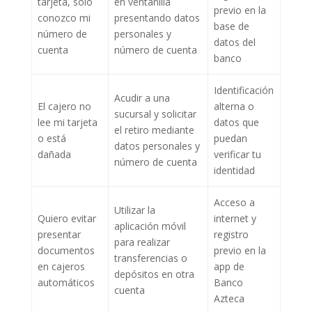
tarjeta, solo
en ventanilla
previo en la
conozco mi
presentando datos
base de
número de
personales y
datos del
cuenta
número de cuenta
banco
Identificación
Acudir a una
El cajero no
alterna o
sucursal y solicitar
lee mi tarjeta
datos que
el retiro mediante
o está
puedan
datos personales y
dañada
verificar tu
número de cuenta
identidad
Acceso a
Utilizar la
Quiero evitar
internet y
aplicación móvil
presentar
registro
para realizar
documentos
previo en la
transferencias o
en cajeros
app de
depósitos en otra
automáticos
Banco
cuenta
Azteca