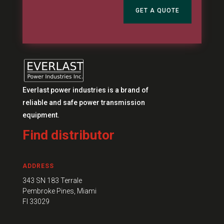
GET A QUOTE
Everlast power industries is a brand of
reliable and safe power transmission
equipment.
Find distributor
ADDRESS
343 SN 183 Terrale
Pembroke Pines, Miami
FI 33029