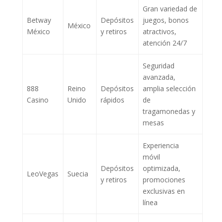
Gran variedad de
Betway
Depósitos
juegos, bonos
México
México
y retiros
atractivos,
atención 24/7
Seguridad
avanzada,
888
Reino
Depósitos
amplia selección
Casino
Unido
rápidos
de
tragamonedas y
mesas
Experiencia
móvil
Depósitos
optimizada,
LeoVegas
Suecia
y retiros
promociones
exclusivas en
línea