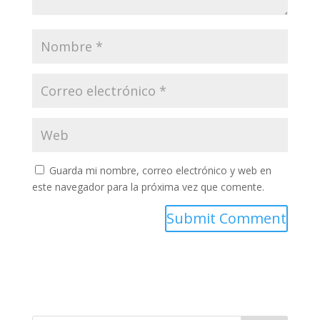
Guarda mi nombre, correo electrónico y web en
este navegador para la próxima vez que comente.