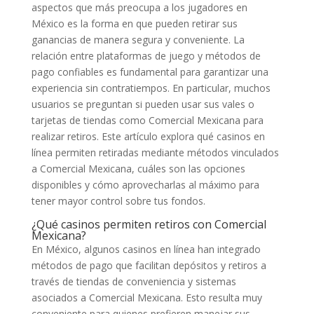
aspectos que más preocupa a los jugadores en
México es la forma en que pueden retirar sus
ganancias de manera segura y conveniente. La
relación entre plataformas de juego y métodos de
pago confiables es fundamental para garantizar una
experiencia sin contratiempos. En particular, muchos
usuarios se preguntan si pueden usar sus vales o
tarjetas de tiendas como Comercial Mexicana para
realizar retiros. Este artículo explora qué casinos en
línea permiten retiradas mediante métodos vinculados
a Comercial Mexicana, cuáles son las opciones
disponibles y cómo aprovecharlas al máximo para
tener mayor control sobre tus fondos.
¿Qué casinos permiten retiros con Comercial
Mexicana?
En México, algunos casinos en línea han integrado
métodos de pago que facilitan depósitos y retiros a
través de tiendas de conveniencia y sistemas
asociados a Comercial Mexicana. Esto resulta muy
conveniente para quienes prefieren manejar sus