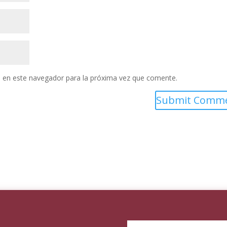
 en este navegador para la próxima vez que comente.