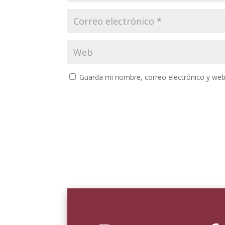
Guarda mi nombre, correo electrónico y web