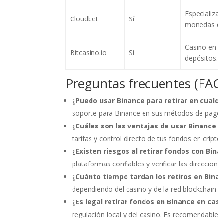
Especializ
Cloudbet
Sí
monedas di
Casino en 
Bitcasino.io
Sí
depósitos.
Preguntas frecuentes (FA
¿Puedo usar Binance para retirar en cualq
soporte para Binance en sus métodos de pago.
¿Cuáles son las ventajas de usar Binance 
tarifas y control directo de tus fondos en cri
¿Existen riesgos al retirar fondos con Bi
plataformas confiables y verificar las direccion
¿Cuánto tiempo tardan los retiros en Bin
dependiendo del casino y de la red blockchain u
¿Es legal retirar fondos en Binance en ca
regulación local y del casino. Es recomendable