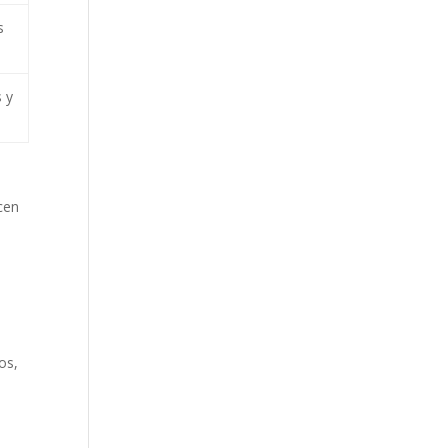
s
 y
cen
os,