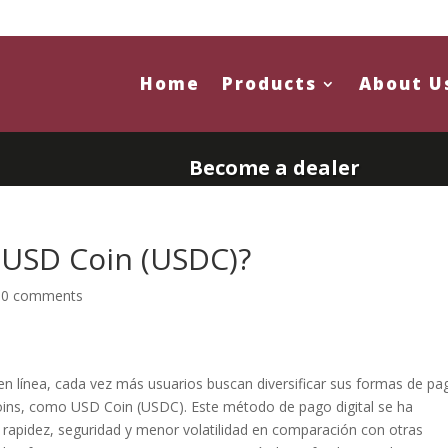
Home
Products
About U
Become a dealer
 USD Coin (USDC)?
|
0 comments
n línea, cada vez más usuarios buscan diversificar sus formas de pa
coins, como USD Coin (USDC). Este método de pago digital se ha
u rapidez, seguridad y menor volatilidad en comparación con otras