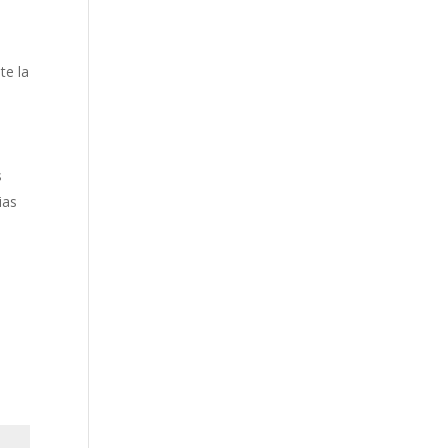
te la
s
ias