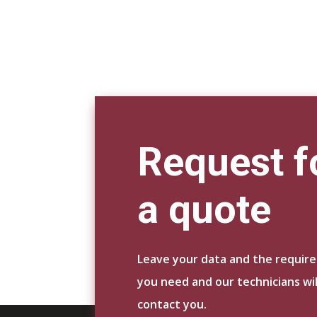
Request f
a quote
Leave your data and the requir
you need and our technicians wil
contact you.