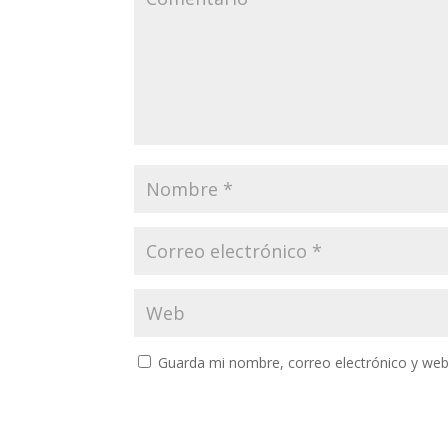
Guarda mi nombre, correo electrónico y web