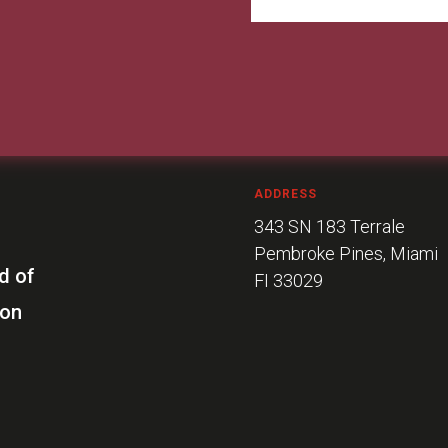
ADDRESS
343 SN 183 Terrale
Pembroke Pines, Miami
d of
FI 33029
ion