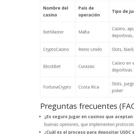
Nombre del
País de
Tipo de j
casino
operación
Casino, ap
BetMaster
Malta
deportivas,
CryptoCasino
Reino Unido
Slots, black
Casino en v
BlockBet
Curazao
deportivas
Slots, jueg
FortunaCrypto
Costa Rica
poker
Preguntas frecuentes (FA
¿Es seguro jugar en casinos que aceptan
buenas opiniones, que implementen protocolos
¿Cuál es el proceso para depositar USDC e