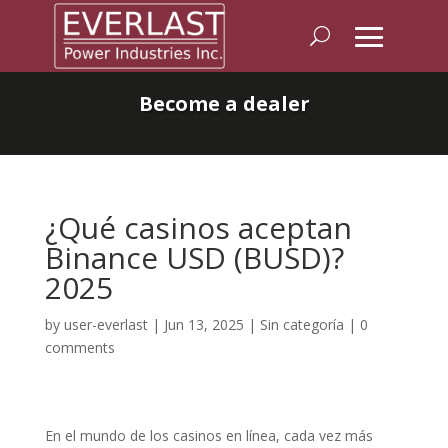
Become a dealer
¿Qué casinos aceptan
Binance USD (BUSD)?
2025
by
user-everlast
|
Jun 13, 2025
|
Sin categoría
|
0
comments
En el mundo de los casinos en línea, cada vez más