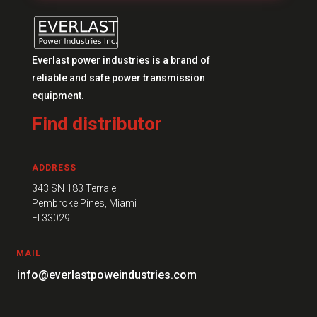
Everlast power industries is a brand of
reliable and safe power transmission
equipment.
Find distributor
ADDRESS
343 SN 183 Terrale
Pembroke Pines, Miami
FI 33029
MAIL
info@everlastpoweindustries.com