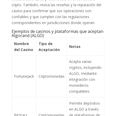
cripto. También, revisa las reseñas y la reputación del
casino para confirmar que sus operaciones son
confiables y que cumplen con las regulaciones
correspondientes en jurisdicciones donde operan.
Ejemplos de casinos y plataformas que aceptan
Algorand (ALGO)
Nombre
Tipo de
Notas
del Casino
Aceptación
Acepta varias
cryptos, incluyendo
ALGO, mediante
FortuneJack
Criptomonedas
integración con
monederos
compatibles
Permite depósitos
en ALGO a través
BitStarz
Criptomonedas
de plataformas de