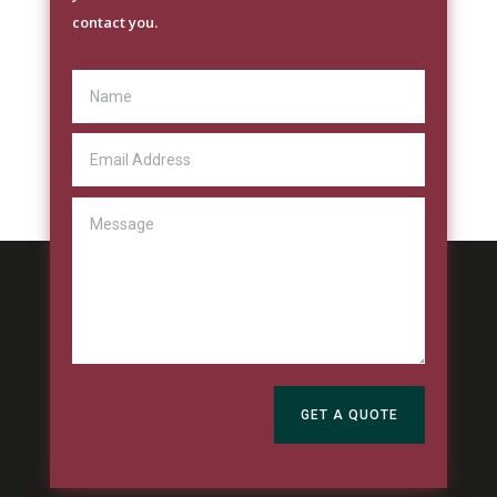
contact you.
GET A QUOTE