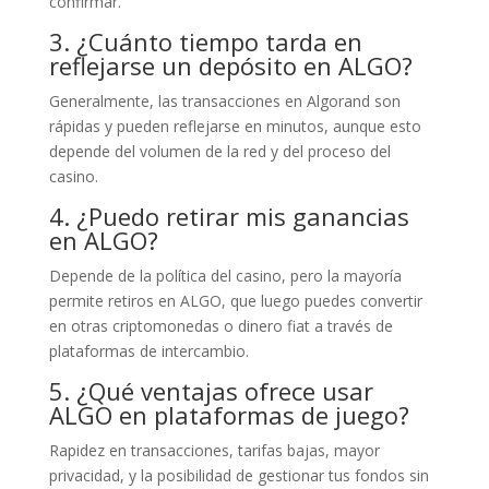
confirmar.
3. ¿Cuánto tiempo tarda en
reflejarse un depósito en ALGO?
Generalmente, las transacciones en Algorand son
rápidas y pueden reflejarse en minutos, aunque esto
depende del volumen de la red y del proceso del
casino.
4. ¿Puedo retirar mis ganancias
en ALGO?
Depende de la política del casino, pero la mayoría
permite retiros en ALGO, que luego puedes convertir
en otras criptomonedas o dinero fiat a través de
plataformas de intercambio.
5. ¿Qué ventajas ofrece usar
ALGO en plataformas de juego?
Rapidez en transacciones, tarifas bajas, mayor
privacidad, y la posibilidad de gestionar tus fondos sin