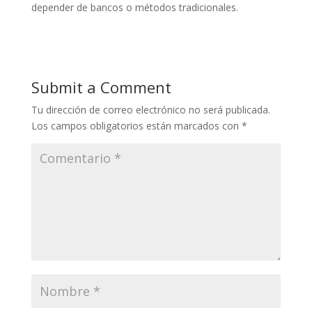
depender de bancos o métodos tradicionales.
Submit a Comment
Tu dirección de correo electrónico no será publicada.
Los campos obligatorios están marcados con
*