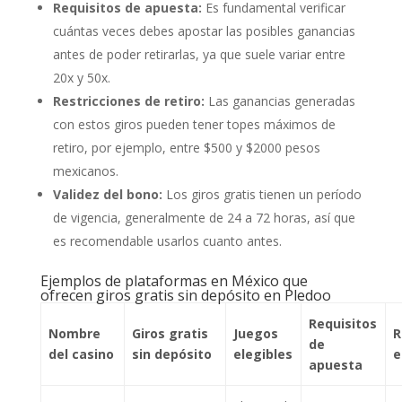
Requisitos de apuesta:
Es fundamental verificar
cuántas veces debes apostar las posibles ganancias
antes de poder retirarlas, ya que suele variar entre
20x y 50x.
Restricciones de retiro:
Las ganancias generadas
con estos giros pueden tener topes máximos de
retiro, por ejemplo, entre $500 y $2000 pesos
mexicanos.
Validez del bono:
Los giros gratis tienen un período
de vigencia, generalmente de 24 a 72 horas, así que
es recomendable usarlos cuanto antes.
Ejemplos de plataformas en México que
ofrecen giros gratis sin depósito en Pledoo
Requisitos
Nombre
Giros gratis
Juegos
R
de
del casino
sin depósito
elegibles
e
apuesta