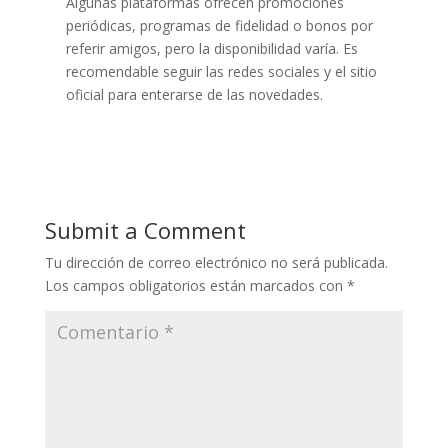
Algunas plataformas ofrecen promociones
periódicas, programas de fidelidad o bonos por
referir amigos, pero la disponibilidad varía. Es
recomendable seguir las redes sociales y el sitio
oficial para enterarse de las novedades.
Submit a Comment
Tu dirección de correo electrónico no será publicada.
Los campos obligatorios están marcados con
*