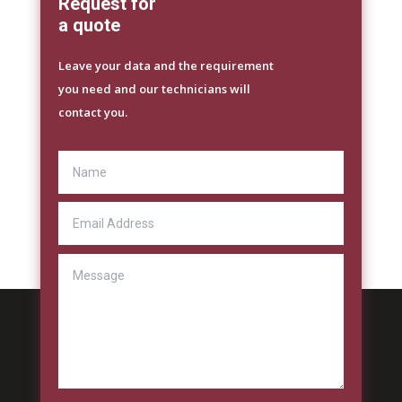
Request for
a quote
Leave your data and the requirement
you need and our technicians will
contact you.