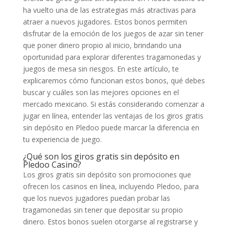
ha vuelto una de las estrategias más atractivas para
atraer a nuevos jugadores. Estos bonos permiten
disfrutar de la emoción de los juegos de azar sin tener
que poner dinero propio al inicio, brindando una
oportunidad para explorar diferentes tragamonedas y
juegos de mesa sin riesgos. En este artículo, te
explicaremos cómo funcionan estos bonos, qué debes
buscar y cuáles son las mejores opciones en el
mercado mexicano. Si estás considerando comenzar a
jugar en línea, entender las ventajas de los giros gratis
sin depósito en Pledoo puede marcar la diferencia en
tu experiencia de juego.
¿Qué son los giros gratis sin depósito en
Pledoo Casino?
Los giros gratis sin depósito son promociones que
ofrecen los casinos en línea, incluyendo Pledoo, para
que los nuevos jugadores puedan probar las
tragamonedas sin tener que depositar su propio
dinero. Estos bonos suelen otorgarse al registrarse y