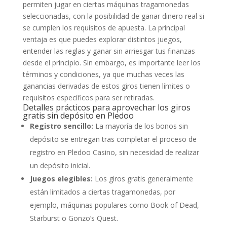
permiten jugar en ciertas máquinas tragamonedas
seleccionadas, con la posibilidad de ganar dinero real si
se cumplen los requisitos de apuesta. La principal
ventaja es que puedes explorar distintos juegos,
entender las reglas y ganar sin arriesgar tus finanzas
desde el principio. Sin embargo, es importante leer los
términos y condiciones, ya que muchas veces las
ganancias derivadas de estos giros tienen límites o
requisitos específicos para ser retiradas.
Detalles prácticos para aprovechar los giros
gratis sin depósito en Pledoo
Registro sencillo:
La mayoría de los bonos sin
depósito se entregan tras completar el proceso de
registro en Pledoo Casino, sin necesidad de realizar
un depósito inicial.
Juegos elegibles:
Los giros gratis generalmente
están limitados a ciertas tragamonedas, por
ejemplo, máquinas populares como Book of Dead,
Starburst o Gonzo’s Quest.