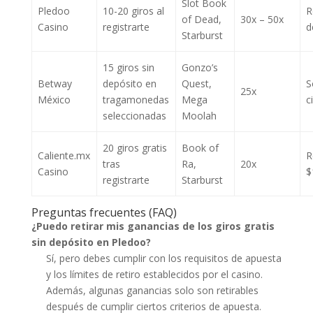
Slot Book
Pledoo
10-20 giros al
R
of Dead,
30x – 50x
Casino
registrarte
d
Starburst
15 giros sin
Gonzo’s
Betway
depósito en
Quest,
S
25x
México
tragamonedas
Mega
c
seleccionadas
Moolah
20 giros gratis
Book of
Caliente.mx
R
tras
Ra,
20x
Casino
$
registrarte
Starburst
Preguntas frecuentes (FAQ)
¿Puedo retirar mis ganancias de los giros gratis
sin depósito en Pledoo?
Sí, pero debes cumplir con los requisitos de apuesta
y los límites de retiro establecidos por el casino.
Además, algunas ganancias solo son retirables
después de cumplir ciertos criterios de apuesta.