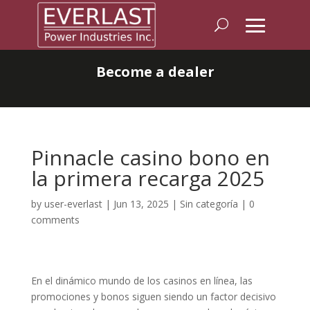
Become a dealer
Pinnacle casino bono en
la primera recarga 2025
by
user-everlast
|
Jun 13, 2025
|
Sin categoría
|
0
comments
En el dinámico mundo de los casinos en línea, las
promociones y bonos siguen siendo un factor decisivo