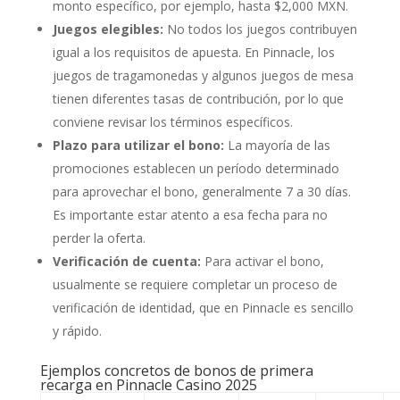
monto específico, por ejemplo, hasta $2,000 MXN.
Juegos elegibles:
No todos los juegos contribuyen
igual a los requisitos de apuesta. En Pinnacle, los
juegos de tragamonedas y algunos juegos de mesa
tienen diferentes tasas de contribución, por lo que
conviene revisar los términos específicos.
Plazo para utilizar el bono:
La mayoría de las
promociones establecen un período determinado
para aprovechar el bono, generalmente 7 a 30 días.
Es importante estar atento a esa fecha para no
perder la oferta.
Verificación de cuenta:
Para activar el bono,
usualmente se requiere completar un proceso de
verificación de identidad, que en Pinnacle es sencillo
y rápido.
Ejemplos concretos de bonos de primera
recarga en Pinnacle Casino 2025