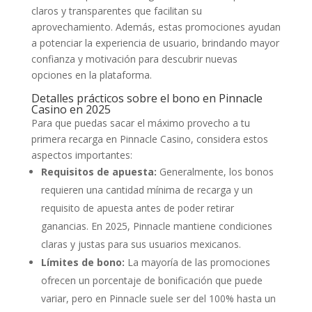
claros y transparentes que facilitan su
aprovechamiento. Además, estas promociones ayudan
a potenciar la experiencia de usuario, brindando mayor
confianza y motivación para descubrir nuevas
opciones en la plataforma.
Detalles prácticos sobre el bono en Pinnacle
Casino en 2025
Para que puedas sacar el máximo provecho a tu
primera recarga en Pinnacle Casino, considera estos
aspectos importantes:
Requisitos de apuesta:
Generalmente, los bonos
requieren una cantidad mínima de recarga y un
requisito de apuesta antes de poder retirar
ganancias. En 2025, Pinnacle mantiene condiciones
claras y justas para sus usuarios mexicanos.
Límites de bono:
La mayoría de las promociones
ofrecen un porcentaje de bonificación que puede
variar, pero en Pinnacle suele ser del 100% hasta un