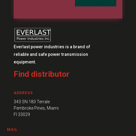
Everlast power industries is a brand of
reliable and safe power transmission
equipment.
Find distributor
ADDRESS
343 SN 183 Terrale
Pembroke Pines, Miami
FI 33029
MAIL