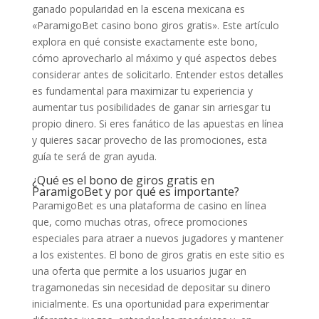
ganado popularidad en la escena mexicana es
«ParamigoBet casino bono giros gratis». Este artículo
explora en qué consiste exactamente este bono,
cómo aprovecharlo al máximo y qué aspectos debes
considerar antes de solicitarlo. Entender estos detalles
es fundamental para maximizar tu experiencia y
aumentar tus posibilidades de ganar sin arriesgar tu
propio dinero. Si eres fanático de las apuestas en línea
y quieres sacar provecho de las promociones, esta
guía te será de gran ayuda.
¿Qué es el bono de giros gratis en
ParamigoBet y por qué es importante?
ParamigoBet es una plataforma de casino en línea
que, como muchas otras, ofrece promociones
especiales para atraer a nuevos jugadores y mantener
a los existentes. El bono de giros gratis en este sitio es
una oferta que permite a los usuarios jugar en
tragamonedas sin necesidad de depositar su dinero
inicialmente. Es una oportunidad para experimentar