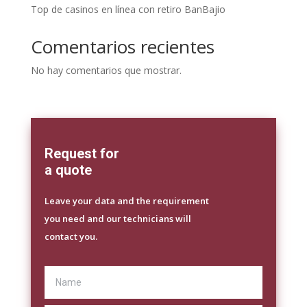
Top de casinos en línea con retiro BanBajio
Comentarios recientes
No hay comentarios que mostrar.
Request for
a quote
Leave your data and the requirement
you need and our technicians will
contact you.