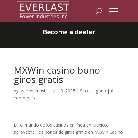
Become a dealer
MXWin casino bono
giros gratis
by
user-everlast
|
Jun 13, 2025
|
Sin categoría
|
0
comments
En el mundo de los casinos en línea en México,
aprovechar los bonos de giros gratis en MXWin Casino