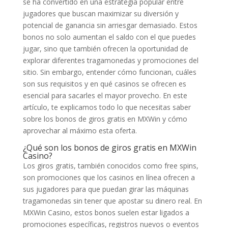
se ha convertido en una estrategia popular entre
jugadores que buscan maximizar su diversión y
potencial de ganancia sin arriesgar demasiado. Estos
bonos no solo aumentan el saldo con el que puedes
jugar, sino que también ofrecen la oportunidad de
explorar diferentes tragamonedas y promociones del
sitio. Sin embargo, entender cómo funcionan, cuáles
son sus requisitos y en qué casinos se ofrecen es
esencial para sacarles el mayor provecho. En este
artículo, te explicamos todo lo que necesitas saber
sobre los bonos de giros gratis en MXWin y cómo
aprovechar al máximo esta oferta.
¿Qué son los bonos de giros gratis en MXWin
Casino?
Los giros gratis, también conocidos como free spins,
son promociones que los casinos en línea ofrecen a
sus jugadores para que puedan girar las máquinas
tragamonedas sin tener que apostar su dinero real. En
MXWin Casino, estos bonos suelen estar ligados a
promociones específicas, registros nuevos o eventos