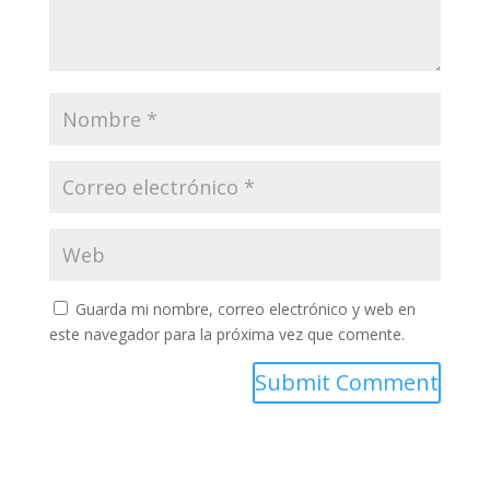
Guarda mi nombre, correo electrónico y web en
este navegador para la próxima vez que comente.