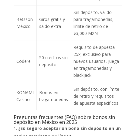
Sin depósito, válido
Betsson
Giros gratis y
para tragamonedas,
México
saldo extra
límite de retiro de
$3,000 MXN
Requisito de apuesta
25x, exclusivo para
50 créditos sin
Codere
nuevos usuarios, juega
depósito
en tragamonedas y
blackjack
Sin depósito, con límite
KONAMI
Bonos en
de retiro y requisitos
Casino
tragamonedas
de apuesta específicos
Preguntas frecuentes (FAQ) sobre bonos sin
depósito en México en 2025
¿Es seguro aceptar un bono sin depósito en un