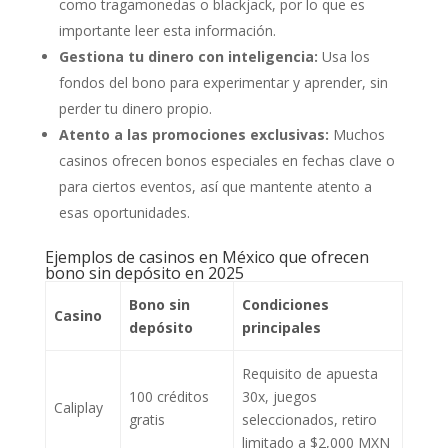
como tragamonedas o blackjack, por lo que es
importante leer esta información.
Gestiona tu dinero con inteligencia:
Usa los
fondos del bono para experimentar y aprender, sin
perder tu dinero propio.
Atento a las promociones exclusivas:
Muchos
casinos ofrecen bonos especiales en fechas clave o
para ciertos eventos, así que mantente atento a
esas oportunidades.
Ejemplos de casinos en México que ofrecen
bono sin depósito en 2025
Bono sin
Condiciones
Casino
depósito
principales
Requisito de apuesta
100 créditos
30x, juegos
Caliplay
gratis
seleccionados, retiro
limitado a $2,000 MXN