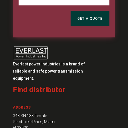
GET A QUOTE
Everlast power industries is a brand of
reliable and safe power transmission
equipment.
Find distributor
ADDRESS
343 SN 183 Terrale
Pembroke Pines, Miami
FI 33029