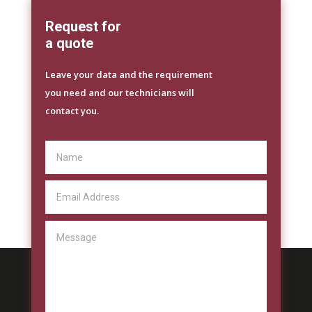
Request for
a quote
Leave your data and the requirement
you need and our technicians will
contact you.