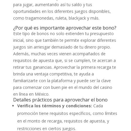
para jugar, aumentando así tu saldo y tus
oportunidades en los diferentes juegos disponibles,
como tragamonedas, ruleta, blackjack y más.
¿Por qué es importante aprovechar este bono?
Este tipo de bonos no solo extienden tu presupuesto
inicial, sino que también te permite explorar diferentes
juegos sin arriesgar demasiado de tu dinero propio.
Además, muchas veces vienen acompañados de
requisitos de apuesta que, si se cumplen, te acercan a
retirar tus ganancias. Aprovechar la primera recarga te
brinda una ventaja competitiva, te ayuda a
familiarizarte con la plataforma y puede ser la clave
para comenzar con buen pie en el mundo del casino
en línea en México.
Detalles prácticos para aprovechar el bono
Verifica los términos y condiciones:
Cada
promoción tiene requisitos específicos, como límites
en el monto de recarga, requisitos de apuesta, y
restricciones en ciertos juegos.