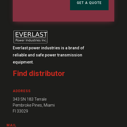
GET A QUOTE
Everlast power industries is a brand of
reliable and safe power transmission
equipment.
Find distributor
ADDRESS
343 SN 183 Terrale
Pembroke Pines, Miami
FI 33029
MAIL