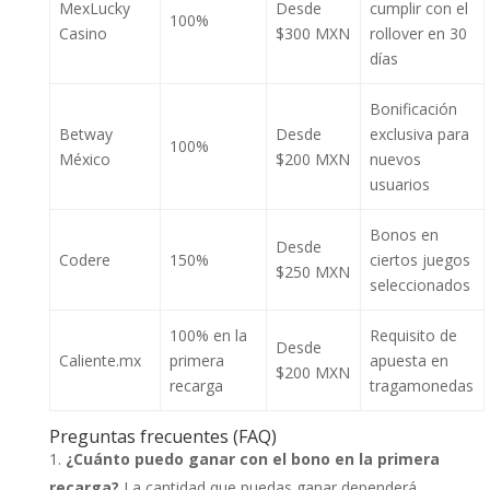
MexLucky
Desde
cumplir con el
100%
Casino
$300 MXN
rollover en 30
días
Bonificación
Betway
Desde
exclusiva para
100%
México
$200 MXN
nuevos
usuarios
Bonos en
Desde
Codere
150%
ciertos juegos
$250 MXN
seleccionados
100% en la
Requisito de
Desde
Caliente.mx
primera
apuesta en
$200 MXN
recarga
tragamonedas
Preguntas frecuentes (FAQ)
¿Cuánto puedo ganar con el bono en la primera
recarga?
La cantidad que puedas ganar dependerá