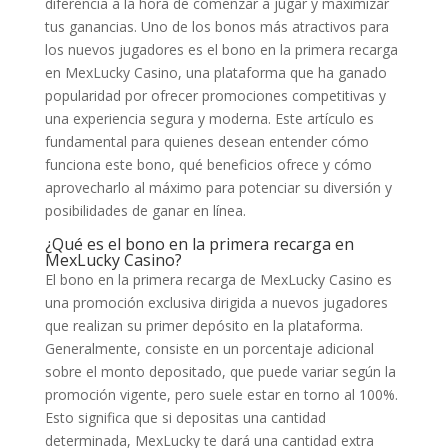
diferencia a la hora de comenzar a jugar y maximizar
tus ganancias. Uno de los bonos más atractivos para
los nuevos jugadores es el bono en la primera recarga
en MexLucky Casino, una plataforma que ha ganado
popularidad por ofrecer promociones competitivas y
una experiencia segura y moderna. Este artículo es
fundamental para quienes desean entender cómo
funciona este bono, qué beneficios ofrece y cómo
aprovecharlo al máximo para potenciar su diversión y
posibilidades de ganar en línea.
¿Qué es el bono en la primera recarga en
MexLucky Casino?
El bono en la primera recarga de MexLucky Casino es
una promoción exclusiva dirigida a nuevos jugadores
que realizan su primer depósito en la plataforma.
Generalmente, consiste en un porcentaje adicional
sobre el monto depositado, que puede variar según la
promoción vigente, pero suele estar en torno al 100%.
Esto significa que si depositas una cantidad
determinada, MexLucky te dará una cantidad extra