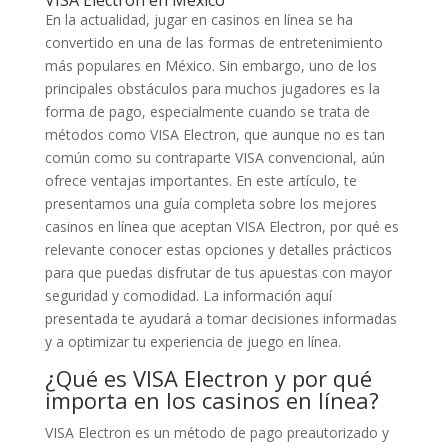
En la actualidad, jugar en casinos en línea se ha
convertido en una de las formas de entretenimiento
más populares en México. Sin embargo, uno de los
principales obstáculos para muchos jugadores es la
forma de pago, especialmente cuando se trata de
métodos como VISA Electron, que aunque no es tan
común como su contraparte VISA convencional, aún
ofrece ventajas importantes. En este artículo, te
presentamos una guía completa sobre los mejores
casinos en línea que aceptan VISA Electron, por qué es
relevante conocer estas opciones y detalles prácticos
para que puedas disfrutar de tus apuestas con mayor
seguridad y comodidad. La información aquí
presentada te ayudará a tomar decisiones informadas
y a optimizar tu experiencia de juego en línea.
¿Qué es VISA Electron y por qué
importa en los casinos en línea?
VISA Electron es un método de pago preautorizado y