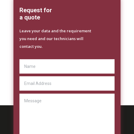
Request for
a quote
Leave your data and the requirement
you need and our technicians will
contact you.