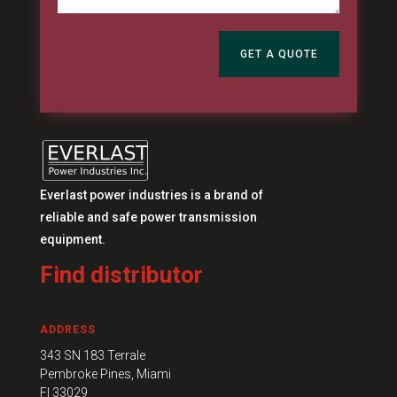
GET A QUOTE
Everlast power industries is a brand of
reliable and safe power transmission
equipment.
Find distributor
ADDRESS
343 SN 183 Terrale
Pembroke Pines, Miami
FI 33029