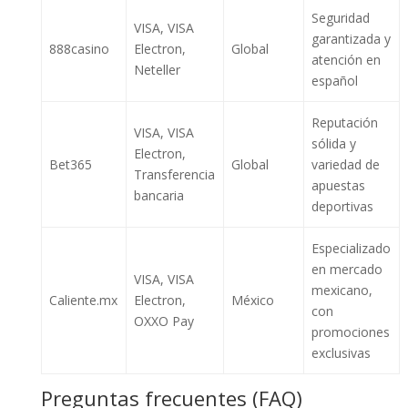
Seguridad
VISA, VISA
garantizada y
888casino
Electron,
Global
atención en
Neteller
español
Reputación
VISA, VISA
sólida y
Electron,
Bet365
Global
variedad de
Transferencia
apuestas
bancaria
deportivas
Especializado
en mercado
VISA, VISA
mexicano,
Caliente.mx
Electron,
México
con
OXXO Pay
promociones
exclusivas
Preguntas frecuentes (FAQ)