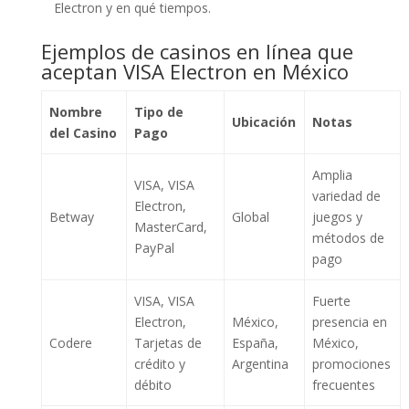
Electron y en qué tiempos.
Ejemplos de casinos en línea que
aceptan VISA Electron en México
Nombre
Tipo de
Ubicación
Notas
del Casino
Pago
Amplia
VISA, VISA
variedad de
Electron,
Betway
Global
juegos y
MasterCard,
métodos de
PayPal
pago
VISA, VISA
Fuerte
Electron,
México,
presencia en
Codere
Tarjetas de
España,
México,
crédito y
Argentina
promociones
débito
frecuentes