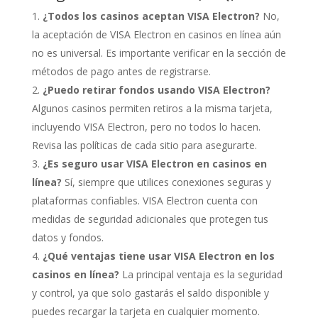
¿Todos los casinos aceptan VISA Electron?
No,
la aceptación de VISA Electron en casinos en línea aún
no es universal. Es importante verificar en la sección de
métodos de pago antes de registrarse.
¿Puedo retirar fondos usando VISA Electron?
Algunos casinos permiten retiros a la misma tarjeta,
incluyendo VISA Electron, pero no todos lo hacen.
Revisa las políticas de cada sitio para asegurarte.
¿Es seguro usar VISA Electron en casinos en
línea?
Sí, siempre que utilices conexiones seguras y
plataformas confiables. VISA Electron cuenta con
medidas de seguridad adicionales que protegen tus
datos y fondos.
¿Qué ventajas tiene usar VISA Electron en los
casinos en línea?
La principal ventaja es la seguridad
y control, ya que solo gastarás el saldo disponible y
puedes recargar la tarjeta en cualquier momento.