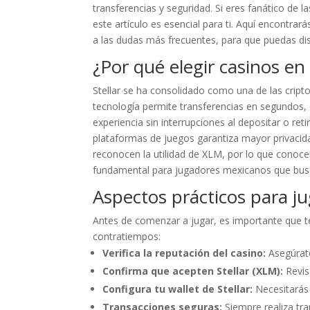
transferencias y seguridad. Si eres fanático de 
este artículo es esencial para ti. Aquí encontra
a las dudas más frecuentes, para que puedas dis
¿Por qué elegir casinos en
Stellar se ha consolidado como una de las crip
tecnología permite transferencias en segundos,
experiencia sin interrupciones al depositar o ret
plataformas de juegos garantiza mayor privacida
reconocen la utilidad de XLM, por lo que conoce
fundamental para jugadores mexicanos que busca
Aspectos prácticos para ju
Antes de comenzar a jugar, es importante que t
contratiempos:
Verifica la reputación del casino:
Asegúrate
Confirma que acepten Stellar (XLM):
Revis
Configura tu wallet de Stellar:
Necesitarás 
Transacciones seguras:
Siempre realiza tra