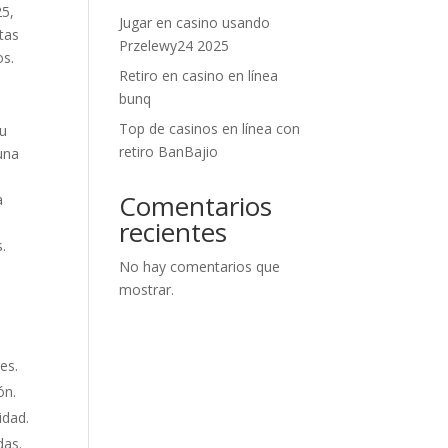
25,
Jugar en casino usando
stas
Przelewy24 2025
os.
Retiro en casino en línea
bunq
Top de casinos en línea con
Su
retiro BanBajio
una
Comentarios
a
recientes
.
No hay comentarios que
mostrar.
es.
ón.
idad.
das.