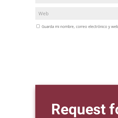
Guarda mi nombre, correo electrónico y web
Request f