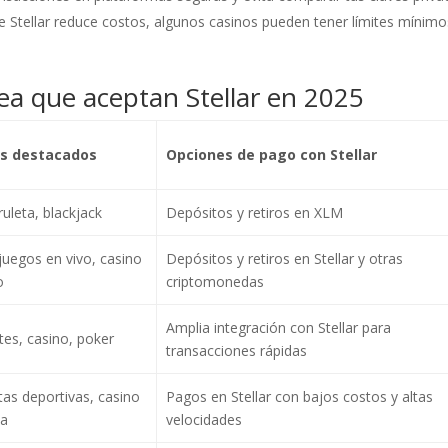
 Stellar reduce costos, algunos casinos pueden tener límites mínimo
nea que aceptan Stellar en 2025
s destacados
Opciones de pago con Stellar
ruleta, blackjack
Depósitos y retiros en XLM
 juegos en vivo, casino
Depósitos y retiros en Stellar y otras
o
criptomonedas
Amplia integración con Stellar para
es, casino, poker
transacciones rápidas
as deportivas, casino
Pagos en Stellar con bajos costos y altas
ea
velocidades