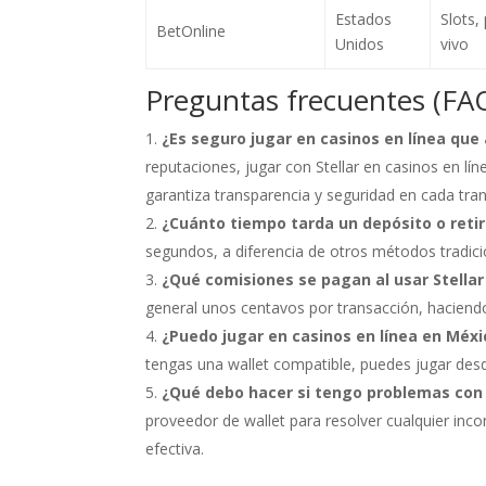
Estados
Slots,
BetOnline
Unidos
vivo
Preguntas frecuentes (FA
¿Es seguro jugar en casinos en línea que 
reputaciones, jugar con Stellar en casinos en lí
garantiza transparencia y seguridad en cada tra
¿Cuánto tiempo tarda un depósito o retir
segundos, a diferencia de otros métodos tradici
¿Qué comisiones se pagan al usar Stellar
general unos centavos por transacción, haciend
¿Puedo jugar en casinos en línea en Méxi
tengas una wallet compatible, puedes jugar desd
¿Qué debo hacer si tengo problemas con 
proveedor de wallet para resolver cualquier inco
efectiva.