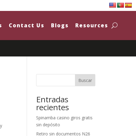
s
Contact Us
Blogs
Resources
Buscar
Entradas
recientes
Spinamba casino giros gratis
sin depósito
 y
Retiro sin documentos N26