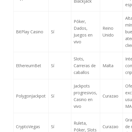
Blackjack
esp
Alt
Póker,
mín
Dados,
Reino
BitPlay Casino
Sí
bu
Juegos en
Unido
ate
vivo
cli
Slots,
Int
EthereumBet
Sí
Carreras de
Malta
com
caballos
cri
Jackpots
Ofe
progresivos,
exc
PolygonJackpot
Sí
Curazao
Casino en
usu
vivo
MA
Gra
Ruleta,
CryptoVegas
Sí
Curazao
de
Póker, Slots