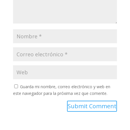
Guarda mi nombre, correo electrónico y web en
este navegador para la próxima vez que comente.