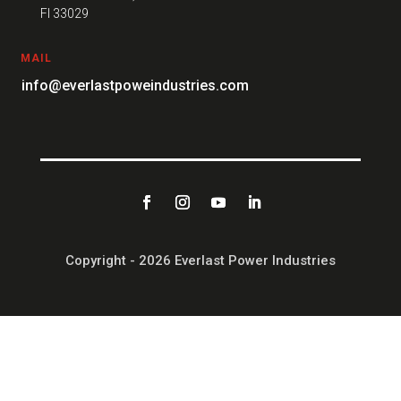
FI 33029
MAIL
info@everlastpoweindustries.com
Copyright - 2026 Everlast Power Industries