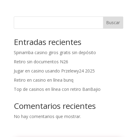
Buscar
Entradas recientes
Spinamba casino giros gratis sin depósito
Retiro sin documentos N26
Jugar en casino usando Przelewy24 2025
Retiro en casino en línea bunq
Top de casinos en línea con retiro BanBajio
Comentarios recientes
No hay comentarios que mostrar.