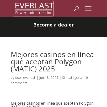
Become a dealer
Mejores casinos en línea
que aceptan Polygon
(MATIC) 2025
by
user-everlast
|
Jun 13, 2025
|
Sin categoría
|
0
comments
Mejores casinos en línea que aceptan Polygon
(MATIC) en 2025