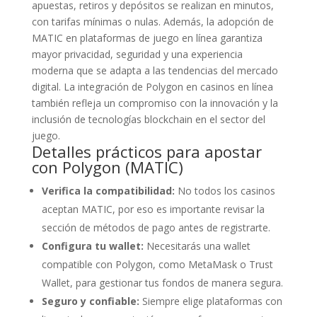
apuestas, retiros y depósitos se realizan en minutos,
con tarifas mínimas o nulas. Además, la adopción de
MATIC en plataformas de juego en línea garantiza
mayor privacidad, seguridad y una experiencia
moderna que se adapta a las tendencias del mercado
digital. La integración de Polygon en casinos en línea
también refleja un compromiso con la innovación y la
inclusión de tecnologías blockchain en el sector del
juego.
Detalles prácticos para apostar
con Polygon (MATIC)
Verifica la compatibilidad:
No todos los casinos
aceptan MATIC, por eso es importante revisar la
sección de métodos de pago antes de registrarte.
Configura tu wallet:
Necesitarás una wallet
compatible con Polygon, como MetaMask o Trust
Wallet, para gestionar tus fondos de manera segura.
Seguro y confiable:
Siempre elige plataformas con