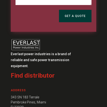
GET A QUOTE
Everlast power industries is a brand of
reliable and safe power transmission
equipment.
Find distributor
ADDRESS
343 SN 183 Terrale
Pembroke Pines, Miami