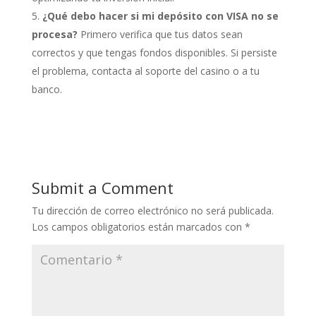
¿Qué debo hacer si mi depósito con VISA no se
procesa?
Primero verifica que tus datos sean
correctos y que tengas fondos disponibles. Si persiste
el problema, contacta al soporte del casino o a tu
banco.
Submit a Comment
Tu dirección de correo electrónico no será publicada.
Los campos obligatorios están marcados con
*