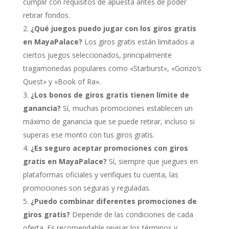
cumplir con requisitos de apuesta antes de poder
retirar fondos.
¿Qué juegos puedo jugar con los giros gratis
en MayaPalace?
Los giros gratis están limitados a
ciertos juegos seleccionados, principalmente
tragamonedas populares como «Starburst», «Gonzo’s
Quest» y «Book of Ra».
¿Los bonos de giros gratis tienen límite de
ganancia?
Sí, muchas promociones establecen un
máximo de ganancia que se puede retirar, incluso si
superas ese monto con tus giros gratis.
¿Es seguro aceptar promociones con giros
gratis en MayaPalace?
Sí, siempre que juegues en
plataformas oficiales y verifiques tu cuenta, las
promociones son seguras y reguladas.
¿Puedo combinar diferentes promociones de
giros gratis?
Depende de las condiciones de cada
oferta. Es recomendable revisar los términos y