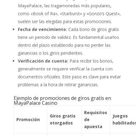
MayaPalace, las tragamonedas más populares,
como «Book of Ra», «Starburst» y «Gonzo’s Quest»,
suelen ser las elegidas para estas promociones.
Fecha de vencimiento:
Cada bono de giros gratis
tiene un periodo de validez. Es fundamental usarlos
dentro del plazo establecido para no perder las
ganancias o los giros pendientes.
Verificación de cuenta:
Para recibir los bonos,
generalmente se requiere verificar la cuenta con
documentos oficiales. Este paso es clave para evitar
problemas a la hora de retirar ganancias.
Ejemplo de promociones de giros gratis en
MayaPalace Casino
Requisitos
Giros gratis
Juegos
Promoción
de
otorgados
habilitado
apuesta