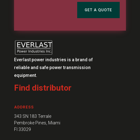
GET A QUOTE
Everlast power industries is a brand of
reliable and safe power transmission
equipment.
Find distributor
ADDRESS
343 SN 183 Terrale
Pembroke Pines, Miami
FI 33029