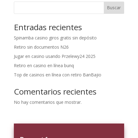
Buscar
Entradas recientes
Spinamba casino giros gratis sin depósito
Retiro sin documentos N26
Jugar en casino usando Przelewy24 2025
Retiro en casino en línea bunq
Top de casinos en línea con retiro BanBajio
Comentarios recientes
No hay comentarios que mostrar.