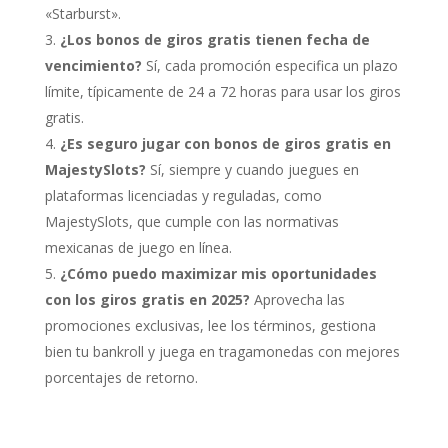
«Starburst».
¿Los bonos de giros gratis tienen fecha de
vencimiento?
Sí, cada promoción especifica un plazo
límite, típicamente de 24 a 72 horas para usar los giros
gratis.
¿Es seguro jugar con bonos de giros gratis en
MajestySlots?
Sí, siempre y cuando juegues en
plataformas licenciadas y reguladas, como
MajestySlots, que cumple con las normativas
mexicanas de juego en línea.
¿Cómo puedo maximizar mis oportunidades
con los giros gratis en 2025?
Aprovecha las
promociones exclusivas, lee los términos, gestiona
bien tu bankroll y juega en tragamonedas con mejores
porcentajes de retorno.