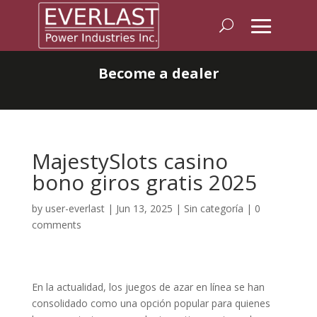
Become a dealer
MajestySlots casino
bono giros gratis 2025
by
user-everlast
|
Jun 13, 2025
|
Sin categoría
|
0
comments
En la actualidad, los juegos de azar en línea se han
consolidado como una opción popular para quienes