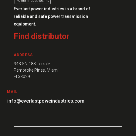
Everlast power industries is a brand of
reliable and safe power transmission
equipment.
Find distributor
ADDRESS
343 SN 183 Terrale
Pembroke Pines, Miami
FI 33029
MAIL
info@everlastpoweindustries.com