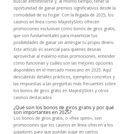
buscan entretenerse y, al mismo tiempo, tener la
oportunidad de ganar premios significativos desde la
comodidad de su hogar. Con la llegada de 2025, los
casinos en línea como MajestySlots ofrecen
promociones exclusivas como bonos de giros gratis,
que son fundamentales para maximizar tus
posibilidades de ganar sin arriesgar tu propio dinero.
Este artículo es esencial para quienes desean
aprovechar al máximo estas promociones, entender
cómo funcionan y cuáles son las mejores opciones
disponibles en el mercado mexicano en 2025. Aquí
descubrirás detalles prácticos, ejemplos concretos y
las respuestas a las preguntas más frecuentes sobre
los bonos de giros gratis en MajestySlots y otros
casinos destacados.
¿Qué son los bonos de giros gratis y por qué
son importantes en 2025?
Los bonos de giros gratis, o «free spins», son
promociones que los casinos en línea ofrecen a los
jugadores para que puedan jugar en ciertos