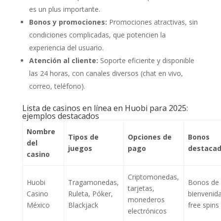
es un plus importante.
Bonos y promociones:
Promociones atractivas, sin
condiciones complicadas, que potencien la
experiencia del usuario.
Atención al cliente:
Soporte eficiente y disponible
las 24 horas, con canales diversos (chat en vivo,
correo, teléfono).
Lista de casinos en línea en Huobi para 2025:
ejemplos destacados
Nombre
Tipos de
Opciones de
Bonos
del
juegos
pago
destaca
casino
Criptomonedas,
Huobi
Tragamonedas,
Bonos de
tarjetas,
Casino
Ruleta, Póker,
bienvenida
monederos
México
Blackjack
free spins
electrónicos