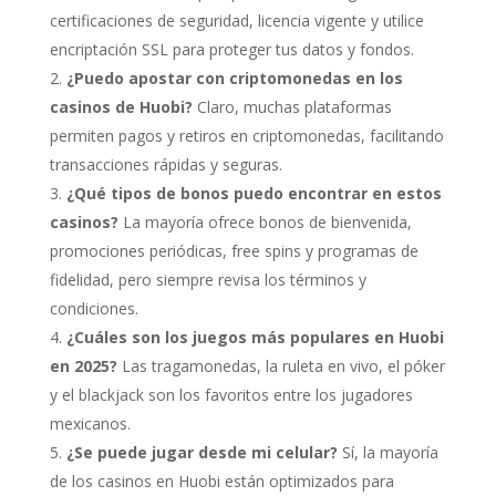
certificaciones de seguridad, licencia vigente y utilice
encriptación SSL para proteger tus datos y fondos.
¿Puedo apostar con criptomonedas en los
casinos de Huobi?
Claro, muchas plataformas
permiten pagos y retiros en criptomonedas, facilitando
transacciones rápidas y seguras.
¿Qué tipos de bonos puedo encontrar en estos
casinos?
La mayoría ofrece bonos de bienvenida,
promociones periódicas, free spins y programas de
fidelidad, pero siempre revisa los términos y
condiciones.
¿Cuáles son los juegos más populares en Huobi
en 2025?
Las tragamonedas, la ruleta en vivo, el póker
y el blackjack son los favoritos entre los jugadores
mexicanos.
¿Se puede jugar desde mi celular?
Sí, la mayoría
de los casinos en Huobi están optimizados para