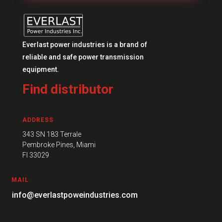
Everlast power industries is a brand of
reliable and safe power transmission
equipment.
Find distributor
ADDRESS
343 SN 183 Terrale
Pembroke Pines, Miami
FI 33029
MAIL
info@everlastpoweindustries.com