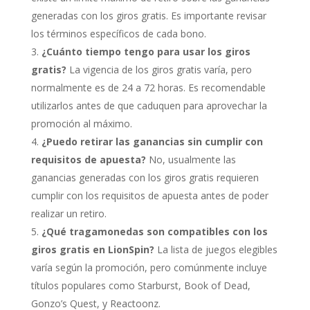
generadas con los giros gratis. Es importante revisar
los términos específicos de cada bono.
¿Cuánto tiempo tengo para usar los giros
gratis?
La vigencia de los giros gratis varía, pero
normalmente es de 24 a 72 horas. Es recomendable
utilizarlos antes de que caduquen para aprovechar la
promoción al máximo.
¿Puedo retirar las ganancias sin cumplir con
requisitos de apuesta?
No, usualmente las
ganancias generadas con los giros gratis requieren
cumplir con los requisitos de apuesta antes de poder
realizar un retiro.
¿Qué tragamonedas son compatibles con los
giros gratis en LionSpin?
La lista de juegos elegibles
varía según la promoción, pero comúnmente incluye
títulos populares como Starburst, Book of Dead,
Gonzo’s Quest, y Reactoonz.