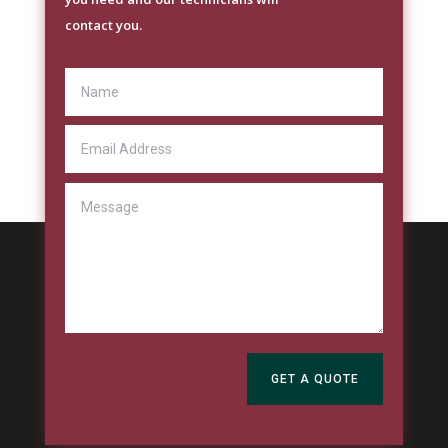
contact you.
GET A QUOTE