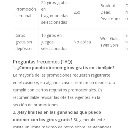
20 giros gratis
Book of
D
Promoción
en
25x
Dead,
m
semanal
tragamonedas
Reactoonz
r
seleccionadas
Giros
10 giros en
S
Wolf Gold,
gratis sin
juegos
No aplica
n
Twin Spin
depósito
seleccionados
u
Preguntas frecuentes (FAQ)
¿Cómo puedo obtener giros gratis en LionSpin?
La mayoría de las promociones requieren registrarte
en el casino y, en algunos casos, realizar un depósito o
cumplir con ciertos requisitos promocionales. Es
recomendable revisar las ofertas vigentes en la
sección de promociones.
¿Hay límites en las ganancias que puedo
obtener con los giros gratis?
Sí, generalmente
existe un límite máximo de retiro sobre las ganancias