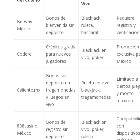
Vivo
Bonos de
Blackjack,
Requiere
Betway
bienvenida sin
ruleta,
registro y
México
depósito
baccarat
verificación
Créditos gratis
Promoción
Blackjack en
Codere
para nuevos
exclusiva p
vivo, poker
jugadores
México
Bonos sin
Limitado a
depósito en
Ruleta en vivo,
ciertos jue
Caliente.mx
tragamonedas
blackjack,
y monto
y juegos en
tragamonedas
máximo
vivo
Compatibil
Bonos de
Blackjack en
888casino
con
registro sin
vivo, poker,
México
dispositivo
depósito
ruleta