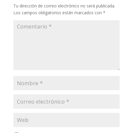
Tu dirección de correo electrónico no será publicada.
Los campos obligatorios están marcados con
*