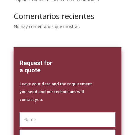
Comentarios recientes
No hay comentarios que mostrar.
Request for
a quote
Leave your data and the requirement
you need and our technicians will
contact you.