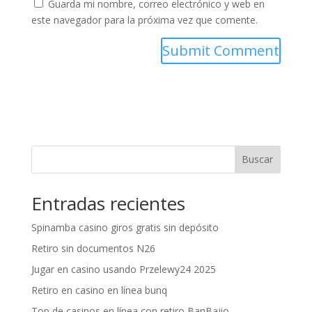
Guarda mi nombre, correo electrónico y web en
este navegador para la próxima vez que comente.
Buscar
Entradas recientes
Spinamba casino giros gratis sin depósito
Retiro sin documentos N26
Jugar en casino usando Przelewy24 2025
Retiro en casino en línea bunq
Top de casinos en línea con retiro BanBajio