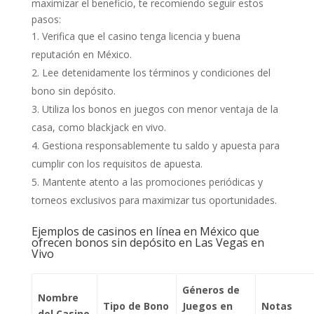
maximizar el beneficio, te recomiendo seguir estos
pasos:
Verifica que el casino tenga licencia y buena
reputación en México.
Lee detenidamente los términos y condiciones del
bono sin depósito.
Utiliza los bonos en juegos con menor ventaja de la
casa, como blackjack en vivo.
Gestiona responsablemente tu saldo y apuesta para
cumplir con los requisitos de apuesta.
Mantente atento a las promociones periódicas y
torneos exclusivos para maximizar tus oportunidades.
Ejemplos de casinos en línea en México que
ofrecen bonos sin depósito en Las Vegas en
Vivo
Géneros de
Nombre
Tipo de Bono
Juegos en
Notas
del Casino