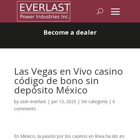
Become a dealer
Las Vegas en Vivo casino
código de bono sin
depósito México
by
user-everlast
|
Jun 13, 2025
|
Sin categoría
|
0
comments
En México, la pasión por los casinos en línea ha ido en