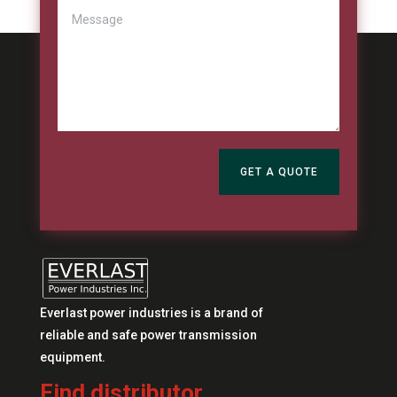
GET A QUOTE
Everlast power industries is a brand of
reliable and safe power transmission
equipment.
Find distributor