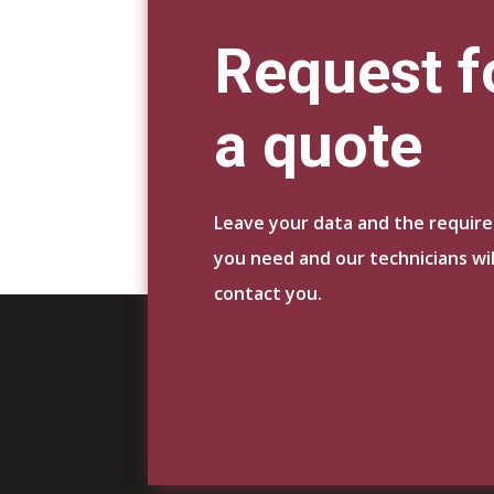
Request f
a quote
Leave your data and the requir
you need and our technicians wil
contact you.