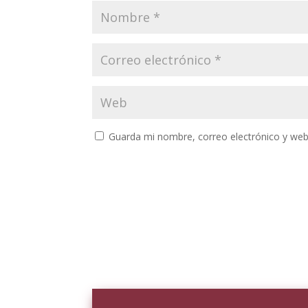
Guarda mi nombre, correo electrónico y web