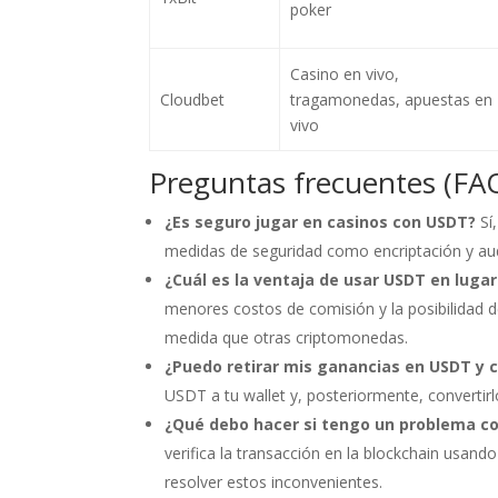
poker
Casino en vivo,
Cloudbet
tragamonedas, apuestas en
vivo
Preguntas frecuentes (FA
¿Es seguro jugar en casinos con USDT?
Sí
medidas de seguridad como encriptación y aud
¿Cuál es la ventaja de usar USDT en lugar
menores costos de comisión y la posibilidad d
medida que otras criptomonedas.
¿Puedo retirar mis ganancias en USDT y c
USDT a tu wallet y, posteriormente, converti
¿Qué debo hacer si tengo un problema c
verifica la transacción en la blockchain usan
resolver estos inconvenientes.