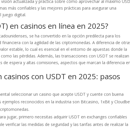
 una visión actualizada y práctica sobre cómo aprovechar al máximo US
rmas más confiables y las mejores prácticas para asegurar una
 juego digital.
T) en casinos en línea en 2025?
adounidenses, se ha convertido en la opción predilecta para los
 financiera con la agilidad de las criptomonedas. A diferencia de otra
alor estable, lo cual es esencial en el entorno de apuestas donde la
s como las pérdidas. Además, las transacciones con USDT se realizan
 de espera y altas comisiones, aspectos que marcan la diferencia en
 casinos con USDT en 2025: pasos
ntal seleccionar un casino que acepte USDT y cuente con buena
 ejemplos reconocidos en la industria son Bitcasino, 1xBit y Cloudbe
 criptomonedas.
ra jugar, primero necesitas adquirir USDT en exchanges confiables
erificar las medidas de seguridad y las tarifas antes de realizar la