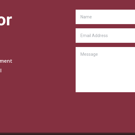
or
ement
l