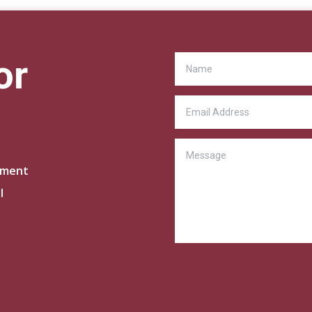
or
ement
l