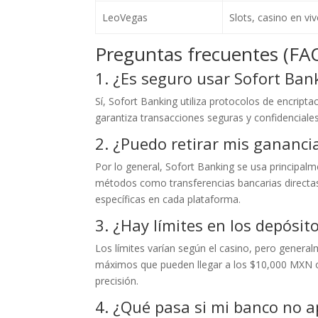
LeoVegas
Slots, casino en viv
Preguntas frecuentes (FA
1. ¿Es seguro usar Sofort Ban
Sí, Sofort Banking utiliza protocolos de encript
garantiza transacciones seguras y confidenciales
2. ¿Puedo retirar mis gananc
Por lo general, Sofort Banking se usa principalm
métodos como transferencias bancarias directas
específicas en cada plataforma.
3. ¿Hay límites en los depósit
Los límites varían según el casino, pero gener
máximos que pueden llegar a los $10,000 MXN o 
precisión.
4. ¿Qué pasa si mi banco no a