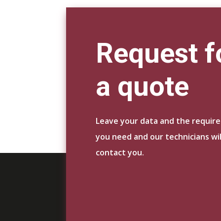
Request f
a quote
Leave your data and the requir
you need and our technicians wil
contact you.