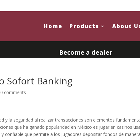
Home
Products
About U
Become a dealer
o Sofort Banking
|
0 comments
ad y la seguridad al realizar transacciones son elementos fundament
 opciones que ha ganado popularidad en México es jugar en casinos u
 y confiable que permite a los jugadores depositar fondos de maner