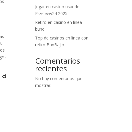
los
Jugar en casino usando
Przelewy24 2025
Retiro en casino en línea
bunq
tas
Top de casinos en línea con
su
retiro BanBajio
os.
sgos
Comentarios
recientes
 a
No hay comentarios que
mostrar.