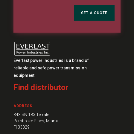
GET A QUOTE
Everlast power industries is a brand of
reliable and safe power transmission
equipment.
Find distributor
ADDRESS
343 SN 183 Terrale
Pembroke Pines, Miami
FI 33029