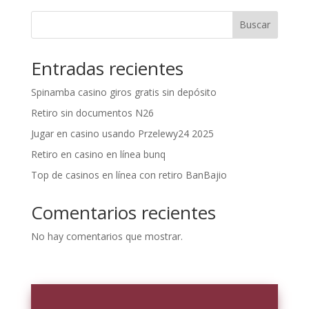
Buscar
Entradas recientes
Spinamba casino giros gratis sin depósito
Retiro sin documentos N26
Jugar en casino usando Przelewy24 2025
Retiro en casino en línea bunq
Top de casinos en línea con retiro BanBajio
Comentarios recientes
No hay comentarios que mostrar.