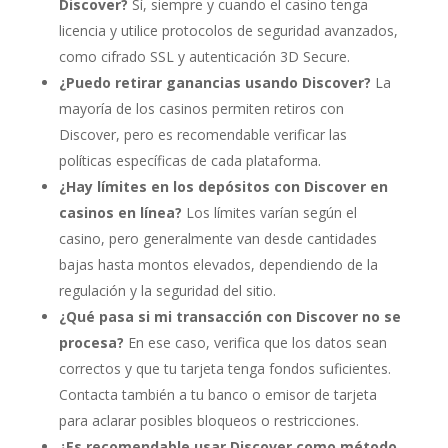
Discover?
Sí, siempre y cuando el casino tenga
licencia y utilice protocolos de seguridad avanzados,
como cifrado SSL y autenticación 3D Secure.
¿Puedo retirar ganancias usando Discover?
La
mayoría de los casinos permiten retiros con
Discover, pero es recomendable verificar las
políticas específicas de cada plataforma.
¿Hay límites en los depósitos con Discover en
casinos en línea?
Los límites varían según el
casino, pero generalmente van desde cantidades
bajas hasta montos elevados, dependiendo de la
regulación y la seguridad del sitio.
¿Qué pasa si mi transacción con Discover no se
procesa?
En ese caso, verifica que los datos sean
correctos y que tu tarjeta tenga fondos suficientes.
Contacta también a tu banco o emisor de tarjeta
para aclarar posibles bloqueos o restricciones.
¿Es recomendable usar Discover como método