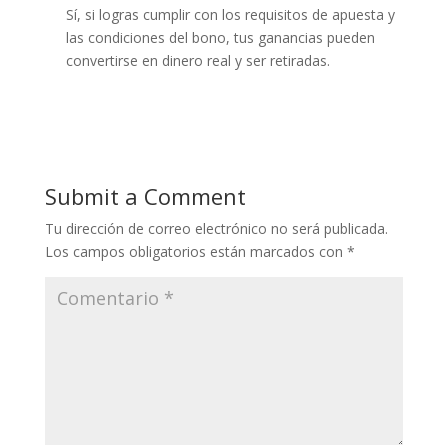
Sí, si logras cumplir con los requisitos de apuesta y
las condiciones del bono, tus ganancias pueden
convertirse en dinero real y ser retiradas.
Submit a Comment
Tu dirección de correo electrónico no será publicada.
Los campos obligatorios están marcados con
*