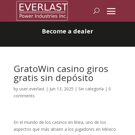
Become a dealer
GratoWin casino giros
gratis sin depósito
by
user-everlast
|
Jun 13, 2025
|
Sin categoría
|
0
comments
En el mundo de los casinos en línea, uno de los
aspectos que más atraen a los jugadores en México