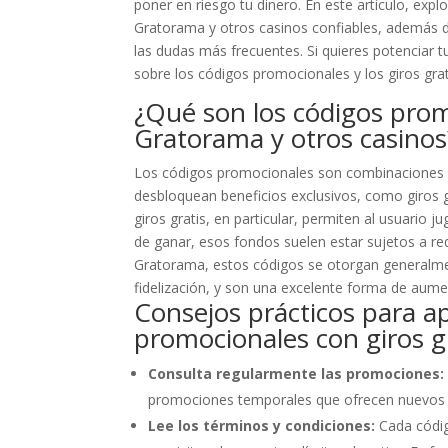
poner en riesgo tu dinero. En este artículo, e
Gratorama y otros casinos confiables, además d
las dudas más frecuentes. Si quieres potenciar 
sobre los códigos promocionales y los giros grati
¿Qué son los códigos promo
Gratorama y otros casinos
Los códigos promocionales son combinaciones de
desbloquean beneficios exclusivos, como giros g
giros gratis, en particular, permiten al usuario 
de ganar, esos fondos suelen estar sujetos a re
Gratorama, estos códigos se otorgan generalm
fidelización, y son una excelente forma de aume
Consejos prácticos para a
promocionales con giros g
Consulta regularmente las promociones:
promociones temporales que ofrecen nuevos có
Lee los términos y condiciones:
Cada códig