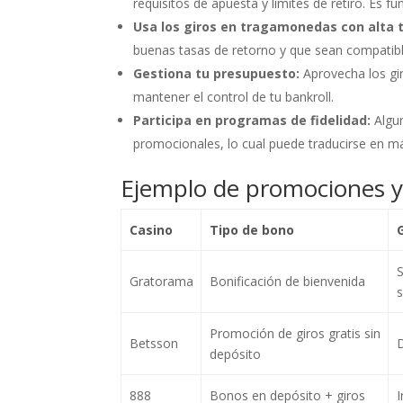
requisitos de apuesta y límites de retiro. Es
Usa los giros en tragamonedas con alta 
buenas tasas de retorno y que sean compatible
Gestiona tu presupuesto:
Aprovecha los gi
mantener el control de tu bankroll.
Participa en programas de fidelidad:
Algun
promocionales, lo cual puede traducirse en má
Ejemplo de promociones y
Casino
Tipo de bono
G
S
Gratorama
Bonificación de bienvenida
s
Promoción de giros gratis sin
Betsson
depósito
888
Bonos en depósito + giros
I