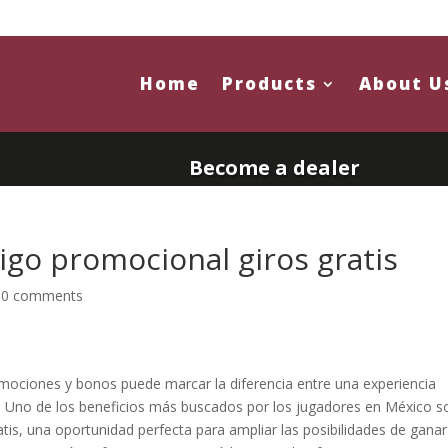
Home
Products
About U
Become a dealer
go promocional giros gratis
|
0 comments
omociones y bonos puede marcar la diferencia entre una experiencia
. Uno de los beneficios más buscados por los jugadores en México s
is, una oportunidad perfecta para ampliar las posibilidades de ganar