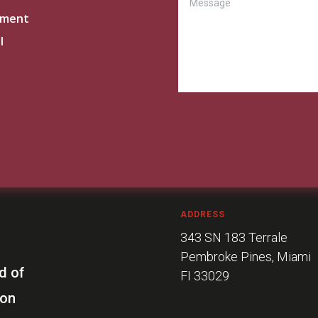
ement
l
ADDRESS
343 SN 183 Terrale
Pembroke Pines, Miami
d of
FI 33029
ion