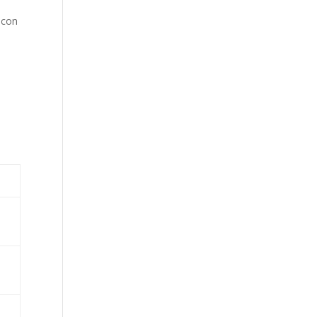
 con
s