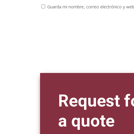
Guarda mi nombre, correo electrónico y web
Request f
a quote