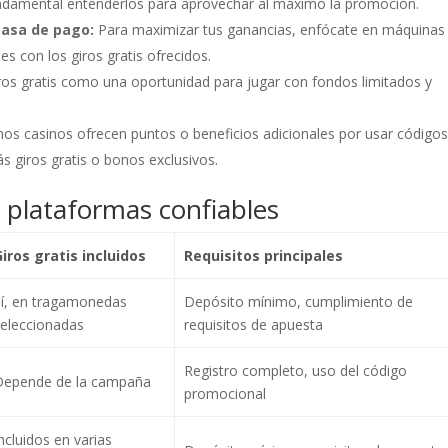
 fundamental entenderlos para aprovechar al máximo la promoción.
tasa de pago:
Para maximizar tus ganancias, enfócate en máquinas
s con los giros gratis ofrecidos.
ros gratis como una oportunidad para jugar con fondos limitados y
os casinos ofrecen puntos o beneficios adicionales por usar código
s giros gratis o bonos exclusivos.
 plataformas confiables
iros gratis incluidos
Requisitos principales
í, en tragamonedas
Depósito mínimo, cumplimiento de
eleccionadas
requisitos de apuesta
Registro completo, uso del código
Depende de la campaña
promocional
ncluidos en varias