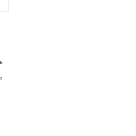
de
os