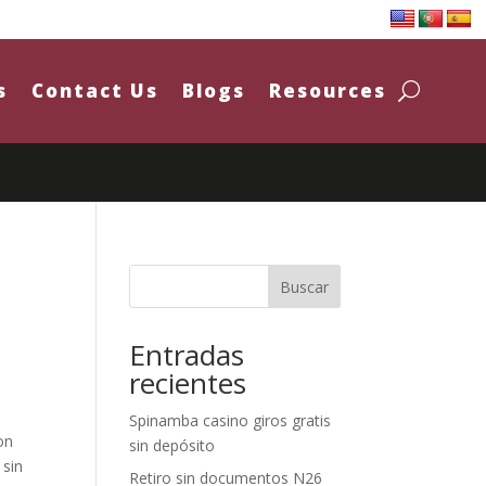
s
Contact Us
Blogs
Resources
Buscar
Entradas
recientes
Spinamba casino giros gratis
on
sin depósito
 sin
Retiro sin documentos N26