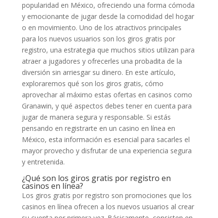
popularidad en México, ofreciendo una forma cómoda
y emocionante de jugar desde la comodidad del hogar
o en movimiento. Uno de los atractivos principales
para los nuevos usuarios son los giros gratis por
registro, una estrategia que muchos sitios utilizan para
atraer a jugadores y ofrecerles una probadita de la
diversión sin arriesgar su dinero. En este artículo,
exploraremos qué son los giros gratis, cómo
aprovechar al máximo estas ofertas en casinos como
Granawin, y qué aspectos debes tener en cuenta para
jugar de manera segura y responsable. Si estás
pensando en registrarte en un casino en línea en
México, esta información es esencial para sacarles el
mayor provecho y disfrutar de una experiencia segura
y entretenida.
¿Qué son los giros gratis por registro en
casinos en línea?
Los giros gratis por registro son promociones que los
casinos en línea ofrecen a los nuevos usuarios al crear
su cuenta por primera vez. Básicamente, consisten en