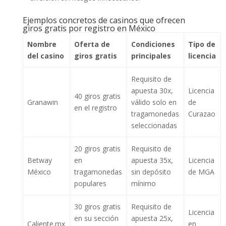
Ejemplos concretos de casinos que ofrecen
giros gratis por registro en México
Nombre
Oferta de
Condiciones
Tipo de
del casino
giros gratis
principales
licencia
Requisito de
apuesta 30x,
Licencia
40 giros gratis
Granawin
válido solo en
de
en el registro
tragamonedas
Curazao
seleccionadas
20 giros gratis
Requisito de
Betway
en
apuesta 35x,
Licencia
México
tragamonedas
sin depósito
de MGA
populares
mínimo
30 giros gratis
Requisito de
Licencia
en su sección
apuesta 25x,
Caliente.mx
en