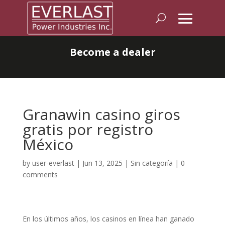
Become a dealer
Granawin casino giros
gratis por registro
México
by
user-everlast
|
Jun 13, 2025
|
Sin categoría
|
0
comments
En los últimos años, los casinos en línea han ganado