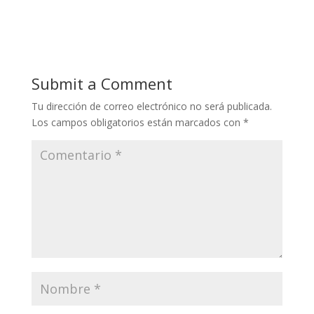
Submit a Comment
Tu dirección de correo electrónico no será publicada.
Los campos obligatorios están marcados con
*