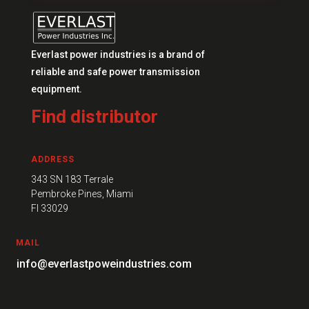
Everlast power industries is a brand of
reliable and safe power transmission
equipment.
Find distributor
ADDRESS
343 SN 183 Terrale
Pembroke Pines, Miami
FI 33029
MAIL
info@everlastpoweindustries.com